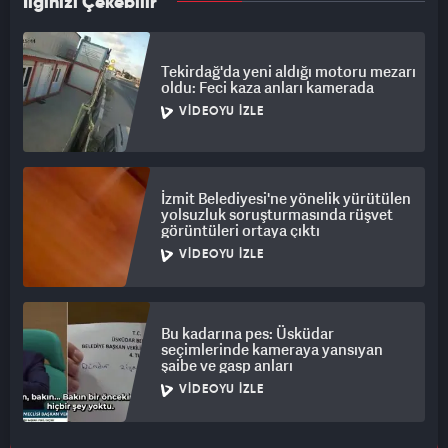
İlginizi Çekebilir
Tekirdağ'da yeni aldığı motoru mezarı
oldu: Feci kaza anları kamerada
VIDEOYU İZLE
İzmit Belediyesi'ne yönelik yürütülen
yolsuzluk soruşturmasında rüşvet
görüntüleri ortaya çıktı
VIDEOYU İZLE
Bu kadarına pes: Üsküdar
seçimlerinde kameraya yansıyan
şaibe ve gasp anları
VIDEOYU İZLE