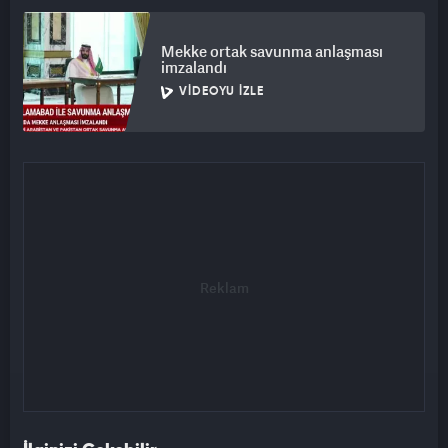
Mekke ortak savunma anlaşması
imzalandı
VIDEOYU İZLE