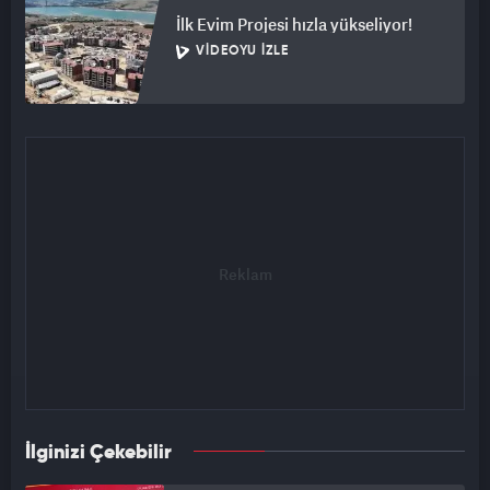
İlk Evim Projesi hızla yükseliyor!
VIDEOYU İZLE
İlginizi Çekebilir