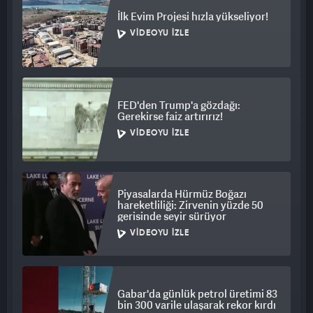
İlk Evim Projesi hızla yükseliyor!
VIDEOYU İZLE
FED'den Trump'a gözdağı:
Gerekirse faiz artırırız!
VIDEOYU İZLE
Piyasalarda Hürmüz Boğazı
hareketliliği: Zirvenin yüzde 50
gerisinde seyir sürüyor
VIDEOYU İZLE
Gabar'da günlük petrol üretimi 83
bin 300 varile ulaşarak rekor kırdı