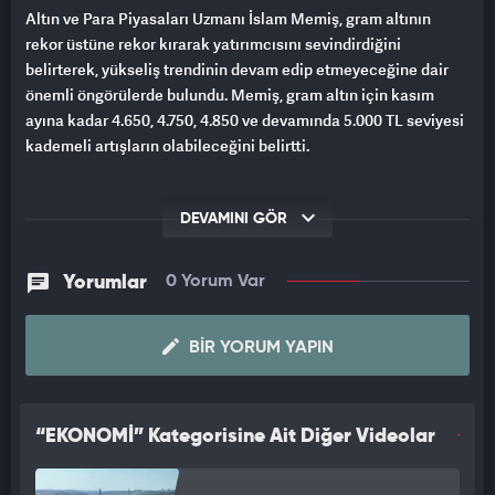
Altın ve Para Piyasaları Uzmanı İslam Memiş, gram altının
rekor üstüne rekor kırarak yatırımcısını sevindirdiğini
belirterek, yükseliş trendinin devam edip etmeyeceğine dair
önemli öngörülerde bulundu. Memiş, gram altın için kasım
ayına kadar 4.650, 4.750, 4.850 ve devamında 5.000 TL seviyesi
kademeli artışların olabileceğini belirtti.
DEVAMINI GÖR
Yorumlar
0 Yorum Var
BIR YORUM YAPIN
“EKONOMİ” Kategorisine Ait Diğer Videolar