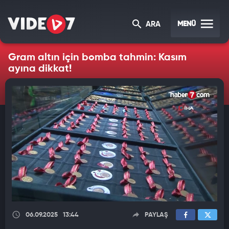
MENÜ
ARA
Gram altın için bomba tahmin: Kasım
ayına dikkat!
06.09.2025
13:44
PAYLAŞ