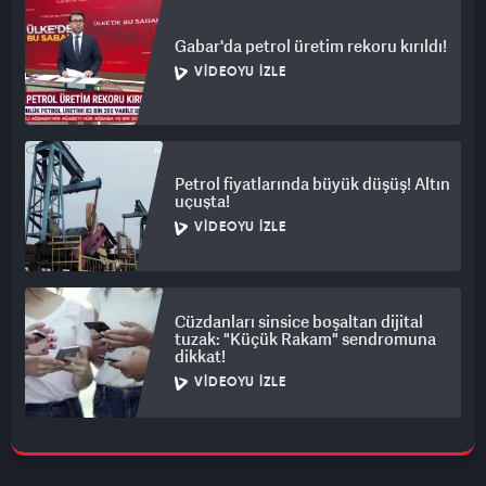
Gabar'da petrol üretim rekoru kırıldı!
VIDEOYU İZLE
Petrol fiyatlarında büyük düşüş! Altın
uçuşta!
VIDEOYU İZLE
Cüzdanları sinsice boşaltan dijital
tuzak: "Küçük Rakam" sendromuna
dikkat!
VIDEOYU İZLE