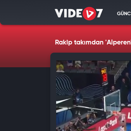
GÜNC
Rakip takımdan 'Alperen' i