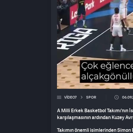
VIDEO7
SPOR
06.09
A Milli Erkek Basketbol Takımı'nın İ
karşılaşmasının ardından Kuzey Avrup
Takımın önemli isimlerinden Simon 