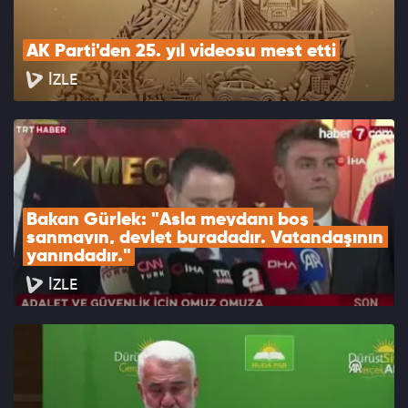
AK Parti'den 25. yıl videosu mest etti
İZLE
Bakan Gürlek: "Asla meydanı boş 
sanmayın, devlet buradadır. Vatandaşının 
yanındadır."
İZLE