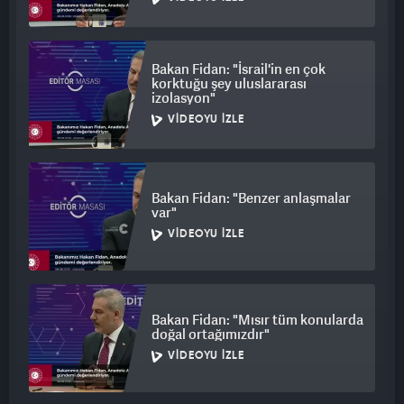
Bakan Fidan: "İsrail'in en çok
korktuğu şey uluslararası
izolasyon"
VIDEOYU İZLE
Bakan Fidan: "Benzer anlaşmalar
var"
VIDEOYU İZLE
Bakan Fidan: "Mısır tüm konularda
doğal ortağımızdır"
VIDEOYU İZLE