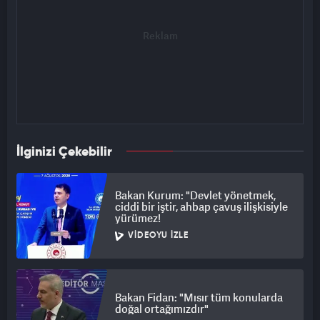
İlginizi Çekebilir
Bakan Kurum: "Devlet yönetmek,
ciddi bir iştir, ahbap çavuş ilişkisiyle
yürümez!
VIDEOYU İZLE
Bakan Fidan: "Mısır tüm konularda
doğal ortağımızdır"