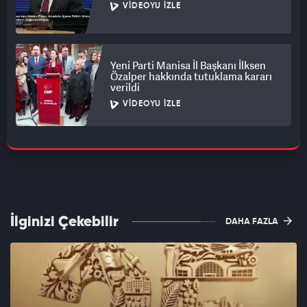
VIDEOYU İZLE
Yeni Parti Manisa İl Başkanı İlksen
Özalper hakkında tutuklama kararı
verildi
VIDEOYU İZLE
İlginizi Çekebilir
DAHA FAZLA