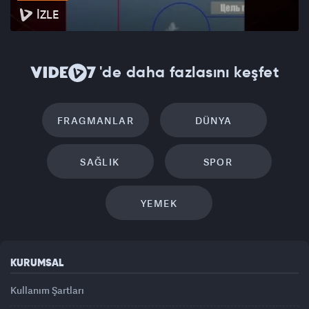
İZLE
'de daha fazlasını keşfet
FRAGMANLAR
DÜNYA
SAĞLIK
SPOR
YEMEK
KURUMSAL
Kullanım Şartları