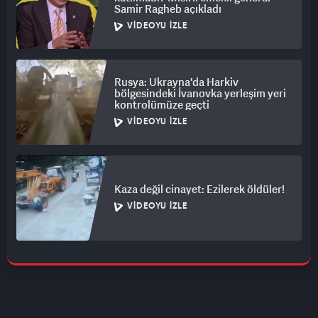
Samir Ragheb açıkladı
VIDEOYU İZLE
Rusya: Ukrayna'da Harkiv
bölgesindeki İvanovka yerleşim yeri
kontrolümüze geçti
VIDEOYU İZLE
Kaza değil cinayet: Ezilerek öldüler!
VIDEOYU İZLE