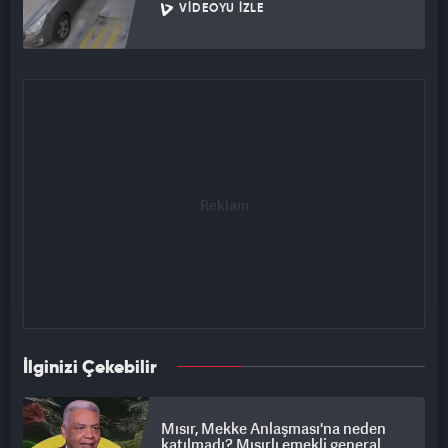
VIDEOYU İZLE
İlginizi Çekebilir
Mısır, Mekke Anlaşması'na neden
katılmadı? Mısırlı emekli general