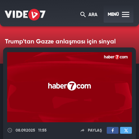
MENÜ
ARA
Trump'tan Gazze anlaşması için sinyal
08.09.2025
11:55
PAYLAŞ