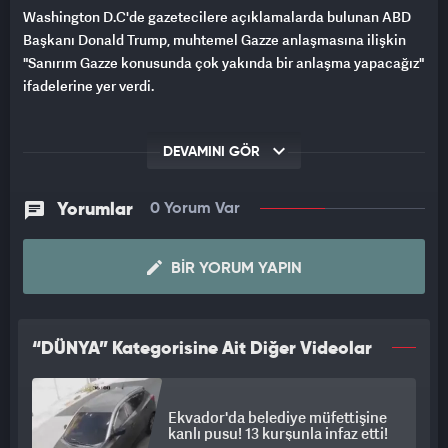
Washington D.C'de gazetecilere açıklamalarda bulunan ABD
Başkanı Donald Trump, muhtemel Gazze anlaşmasına ilişkin
"Sanırım Gazze konusunda çok yakında bir anlaşma yapacağız"
ifadelerine yer verdi.
DEVAMINI GÖR
Yorumlar
0 Yorum Var
BIR YORUM YAPIN
“DÜNYA” Kategorisine Ait Diğer Videolar
Ekvador'da belediye müfettişine
kanlı pusu! 13 kurşunla infaz etti!