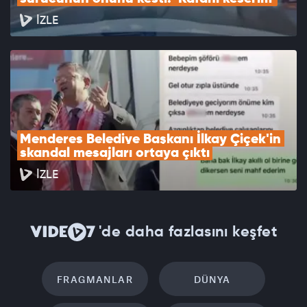
İZLE
Menderes Belediye Başkanı İlkay Çiçek'in 
skandal mesajları ortaya çıktı
İZLE
'de daha fazlasını keşfet
FRAGMANLAR
DÜNYA