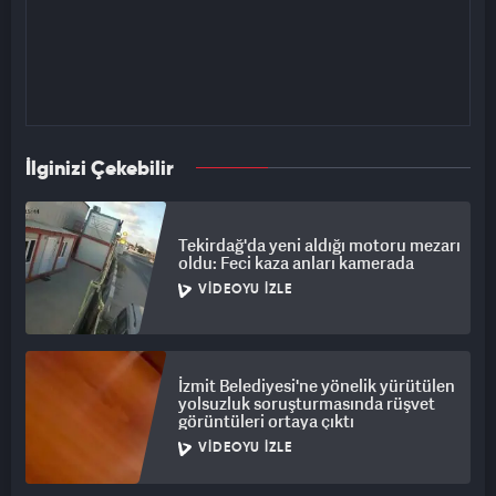
İlginizi Çekebilir
Tekirdağ'da yeni aldığı motoru mezarı
oldu: Feci kaza anları kamerada
VIDEOYU İZLE
İzmit Belediyesi'ne yönelik yürütülen
yolsuzluk soruşturmasında rüşvet
görüntüleri ortaya çıktı
VIDEOYU İZLE