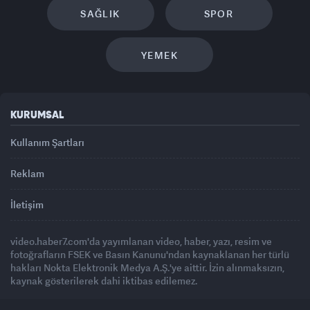
SAĞLIK
SPOR
YEMEK
KURUMSAL
Kullanım Şartları
Reklam
İletişim
video.haber7.com'da yayımlanan video, haber, yazı, resim ve
fotoğrafların FSEK ve Basın Kanunu'ndan kaynaklanan her türlü
hakları Nokta Elektronik Medya A.Ş.'ye aittir. İzin alınmaksızın,
kaynak gösterilerek dahi iktibas edilemez.