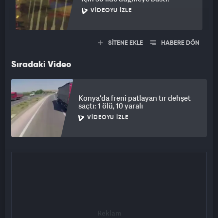
VIDEOYU İZLE
SİTENE EKLE
HABERE DÖN
Sıradaki Video
Konya'da freni patlayan tır dehşet
saçtı: 1 ölü, 10 yaralı
VIDEOYU İZLE