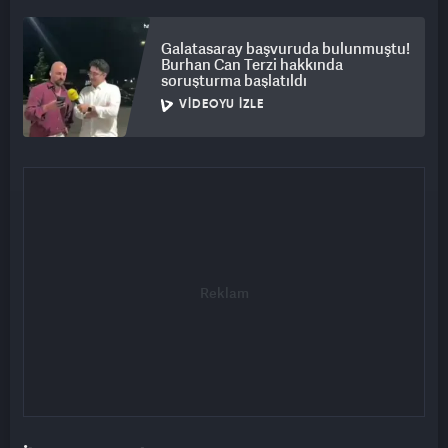
Galatasaray başvuruda bulunmuştu!
Burhan Can Terzi hakkında
soruşturma başlatıldı
VIDEOYU İZLE