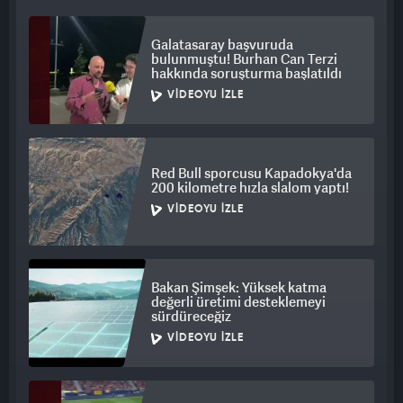
Galatasaray başvuruda
bulunmuştu! Burhan Can Terzi
hakkında soruşturma başlatıldı
VIDEOYU İZLE
Red Bull sporcusu Kapadokya'da
200 kilometre hızla slalom yaptı!
VIDEOYU İZLE
Bakan Şimşek: Yüksek katma
değerli üretimi desteklemeyi
sürdüreceğiz
VIDEOYU İZLE