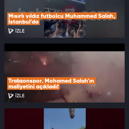
Mısırlı yıldız futbolcu Muhammed Salah, 
İstanbul'da
İZLE
Trabzonspor, Mohamed Salah'ın 
maliyetini açıkladı!
İZLE