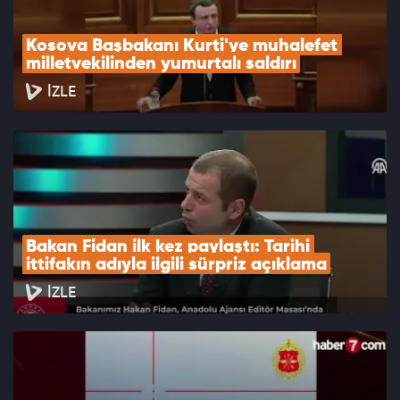
Kosova Başbakanı Kurti'ye muhalefet 
milletvekilinden yumurtalı saldırı
İZLE
Bakan Fidan ilk kez paylaştı: Tarihi 
ittifakın adıyla ilgili sürpriz açıklama
İZLE