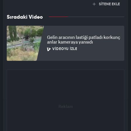
SİTENE EKLE
Sıradaki Video
Gelin aracının lastiği patladı korkunç
anlar kameraya yansıdı
VIDEOYU İZLE