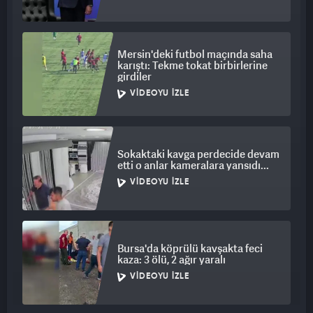
Mersin'deki futbol maçında saha
karıştı: Tekme tokat birbirlerine
girdiler
VIDEOYU İZLE
Sokaktaki kavga perdecide devam
etti o anlar kameralara yansıdı...
VIDEOYU İZLE
Bursa'da köprülü kavşakta feci
kaza: 3 ölü, 2 ağır yaralı
VIDEOYU İZLE