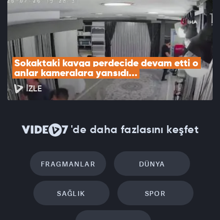
Sokaktaki kavga perdecide devam etti o 
anlar kameralara yansıdı...
İZLE
'de daha fazlasını keşfet
FRAGMANLAR
DÜNYA
SAĞLIK
SPOR