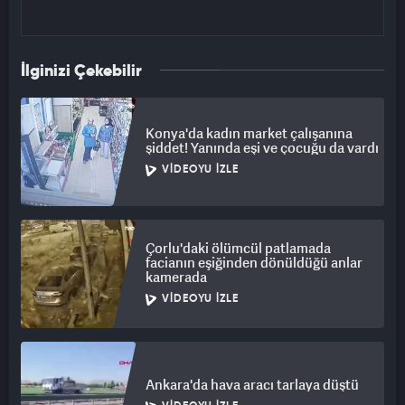
İlginizi Çekebilir
Konya'da kadın market çalışanına
şiddet! Yanında eşi ve çocuğu da vardı
VIDEOYU İZLE
Çorlu'daki ölümcül patlamada
facianın eşiğinden dönüldüğü anlar
kamerada
VIDEOYU İZLE
Ankara'da hava aracı tarlaya düştü