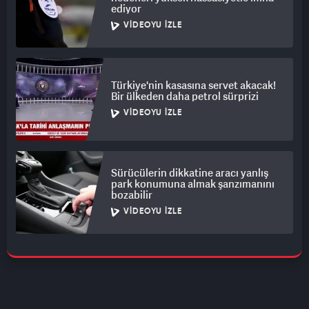
ediyor
VIDEOYU İZLE
Türkiye'nin kasasına servet akacak!
Bir ülkeden daha petrol sürprizi
VIDEOYU İZLE
Sürücülerin dikkatine aracı yanlış
park konumuna almak şanzımanını
bozabilir
VIDEOYU İZLE