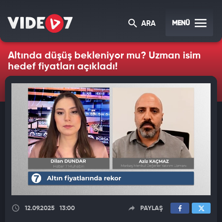
MENÜ
ARA
Altında düşüş bekleniyor mu? Uzman isim
hedef fiyatları açıkladı!
12.09.2025
13:00
PAYLAŞ