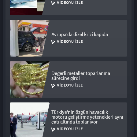
VIDEOYU İZLE
Avrupa'da dizel krizi kapıda
VIDEOYU İZLE
Değerli metaller toparlanma
sürecine girdi
VIDEOYU İZLE
Türkiye'nin özgün havacılık
motoru geliştirme yetenekleri aynı
çatı altında toplanıyor
VIDEOYU İZLE