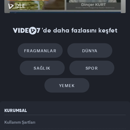
İZLE
'de daha fazlasını keşfet
FRAGMANLAR
DÜNYA
SAĞLIK
SPOR
YEMEK
KURUMSAL
Kullanım Şartları