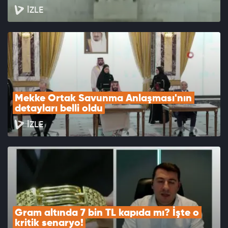
İZLE
Mekke Ortak Savunma Anlaşması'nın 
detayları belli oldu
İZLE
Gram altında 7 bin TL kapıda mı? İşte o 
kritik senaryo!