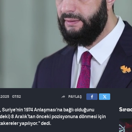
9.2025
07:52
PAYLAŞ
Suriye'nin 1974 Anlaşması'na bağlı olduğunu
Sıra
indeki) 8 Aralık’tan önceki pozisyonuna dönmesi için
kereler yapılıyor." dedi.