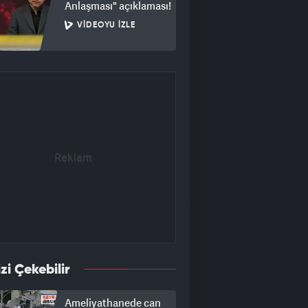
Anlaşması" açıklaması!
VIDEOYU İZLE
izi Çekebilir
Ameliyathanede can