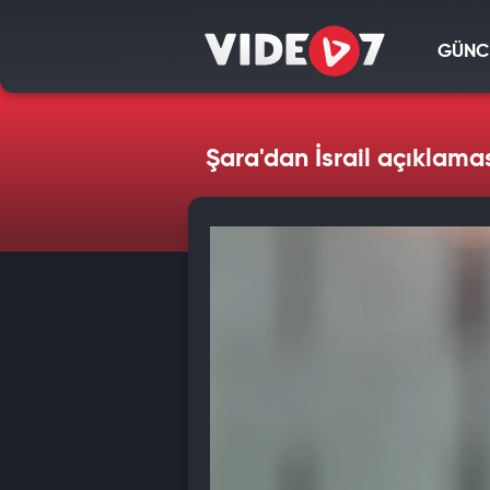
GÜNC
Şara'dan İsrail açıklamas