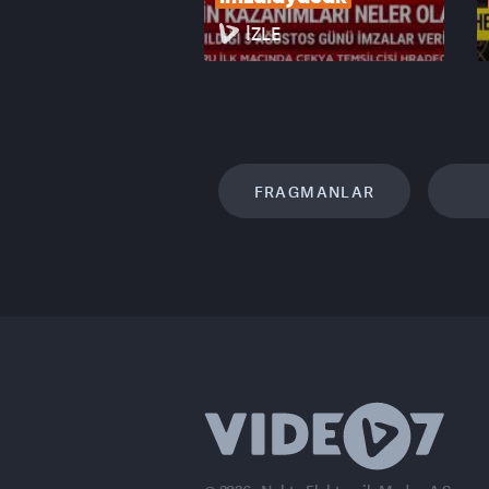
İZLE
FRAGMANLAR