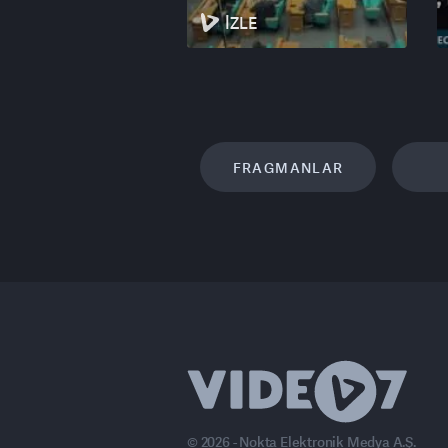
İZLE
FRAGMANLAR
© 2026 - Nokta Elektronik Medya A.Ş.