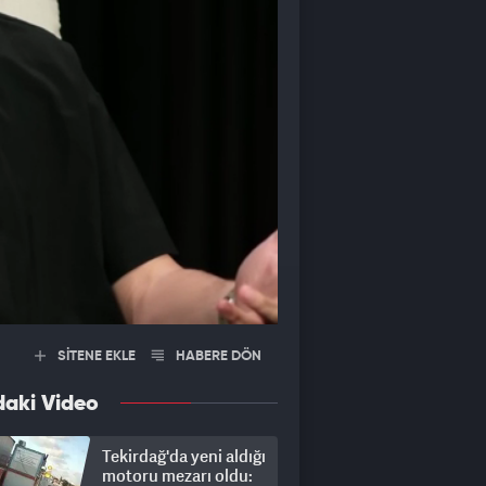
SİTENE EKLE
HABERE DÖN
daki Video
Tekirdağ'da yeni aldığı
motoru mezarı oldu: