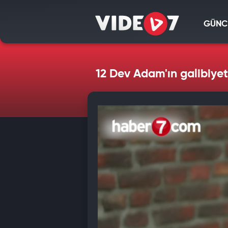
GÜNC
12 Dev Adam'ın galibiyet