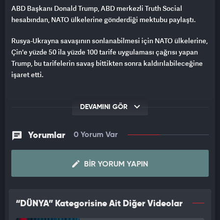
ABD Başkanı Donald Trump, ABD merkezli Truth Social
hesabından, NATO ülkelerine gönderdiği mektubu paylaştı.
Rusya-Ukrayna savaşının sonlanabilmesi için NATO ülkelerine,
Çin'e yüzde 50 ila yüzde 100 tarife uygulaması çağrısı yapan
Trump, bu tarifelerin savaş bittikten sonra kaldırılabileceğine
işaret etti.
DEVAMINI GÖR
Yorumlar
0 Yorum Var
BIR YORUM YAPIN
“DÜNYA” Kategorisine Ait Diğer Videolar