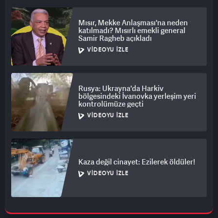
Mısır, Mekke Anlaşması'na neden
katılmadı? Mısırlı emekli general
Samir Ragheb açıkladı
VIDEOYU İZLE
Rusya: Ukrayna'da Harkiv
bölgesindeki İvanovka yerleşim yeri
kontrolümüze geçti
VIDEOYU İZLE
Kaza değil cinayet: Ezilerek öldüler!
VIDEOYU İZLE