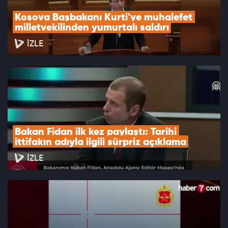
Kosova Başbakanı Kurti'ye muhalefet 
milletvekilinden yumurtalı saldırı
İZLE
Bakan Fidan ilk kez paylaştı: Tarihi 
ittifakın adıyla ilgili sürpriz açıklama
İZLE