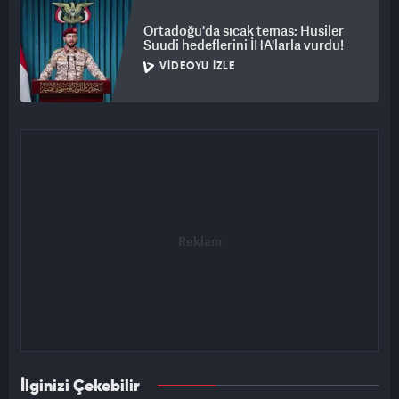
Ortadoğu'da sıcak temas: Husiler
Suudi hedeflerini İHA'larla vurdu!
VIDEOYU İZLE
İlginizi Çekebilir