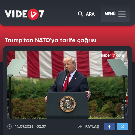
MENÜ
ARA
Trump'tan NATO'ya tarife çağrısı
14.09.2025
02:37
PAYLAŞ