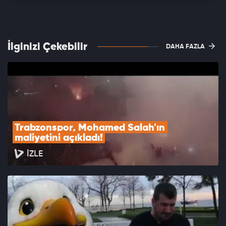
İlginizi Çekebilir
DAHA FAZLA
Trabzonspor, Mohamed Salah'ın 
maliyetini açıkladı!
İZLE