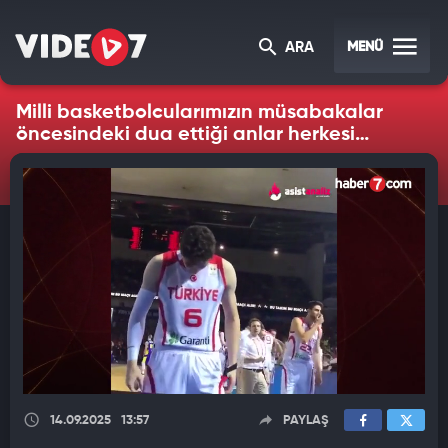
MENÜ
ARA
Milli basketbolcularımızın müsabakalar
öncesindeki dua ettiği anlar herkesi
duygulandırdı
14.09.2025
13:57
PAYLAŞ