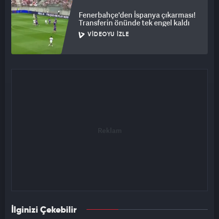
Fenerbahçe'den İspanya çıkarması!
Transferin önünde tek engel kaldı
VIDEOYU İZLE
İlginizi Çekebilir