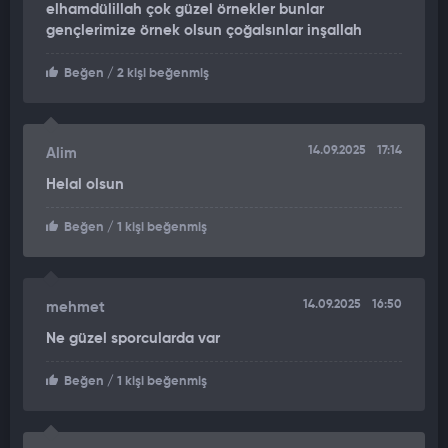
elhamdülillah çok güzel örnekler bunlar
gençlerimize örnek olsun çoğalsınlar inşallah
Beğen
/ 2 kişi beğenmiş
14.09.2025
17:14
Alim
Helal olsun
Beğen
/ 1 kişi beğenmiş
14.09.2025
16:50
mehmet
Ne güzel sporcularda var
Beğen
/ 1 kişi beğenmiş