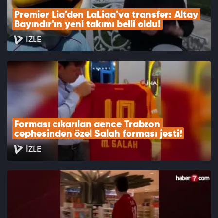
Premier Lig'den LaLiga'ya transfer: Altay 
Bayındır'ın yeni takımı belli oldu!
İZLE
Forması çıkarılan gence Trabzon 
cephesinden özel Salah forması jesti!
İZLE