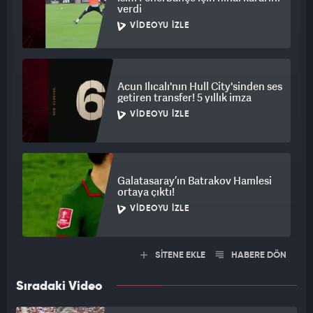
verdi
VIDEOYU İZLE
Acun Ilıcalı'nın Hull City'sinden ses
getiren transfer! 5 yıllık imza
VIDEOYU İZLE
Galatasaray’ın Batrakov Hamlesi
ortaya çıktı!
VIDEOYU İZLE
SİTENE EKLE
HABERE DÖN
Sıradaki Video