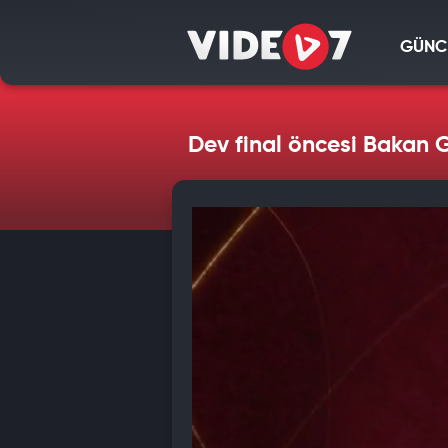
GÜNC
Dev final öncesi Bakan Gö