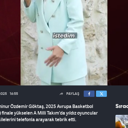
2025
16:55
PAYLAŞ
ahinur Özdemir Göktaş, 2025 Avrupa Basketbol
Sıra
inale yükselen A Milli Takım'da yıldız oyuncular
elerini telefonla arayarak tebrik etti.