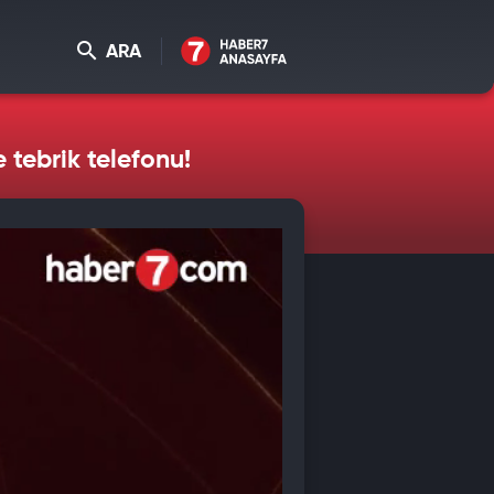
ARA
 tebrik telefonu!