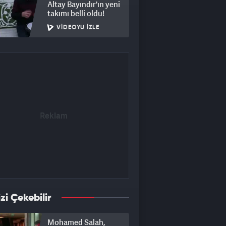
Altay Bayındır'ın yeni
takımı belli oldu!
VIDEOYU İZLE
izi Çekebilir
Mohamed Salah,