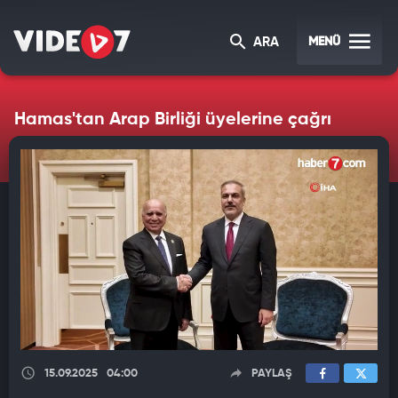
MENÜ
ARA
Hamas'tan Arap Birliği üyelerine çağrı
15.09.2025
04:00
PAYLAŞ