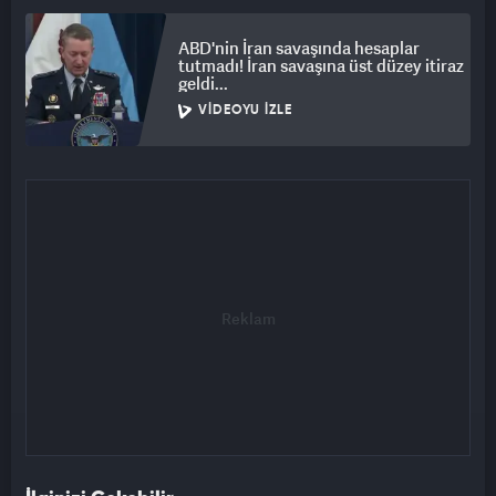
ABD'nin İran savaşında hesaplar
tutmadı! İran savaşına üst düzey itiraz
geldi...
VIDEOYU İZLE