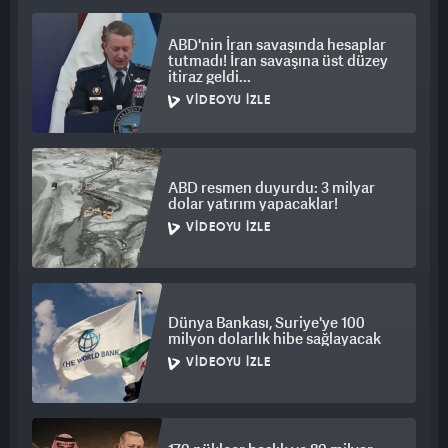
ABD'nin İran savaşında hesaplar
tutmadı! İran savaşına üst düzey
itiraz geldi...
VIDEOYU İZLE
ABD resmen duyurdu: 3 milyar
dolar yatırım yapacaklar!
VIDEOYU İZLE
Dünya Bankası, Suriye'ye 100
milyon dolarlık hibe sağlayacak
VIDEOYU İZLE