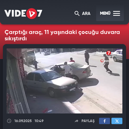
MENÜ
ARA
Çarptığı araç, 11 yaşındaki çocuğu duvara
sıkıştırdı
16.09.2025
10:49
PAYLAŞ