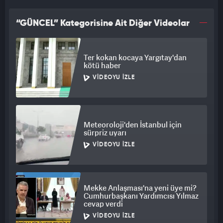
“GÜNCEL” Kategorisine Ait Diğer Videolar
Ter kokan kocaya Yargıtay'dan
kötü haber
VIDEOYU İZLE
Meteoroloji'den İstanbul için
sürpriz uyarı
VIDEOYU İZLE
Mekke Anlaşması'na yeni üye mi?
Cumhurbaşkanı Yardımcısı Yılmaz
cevap verdi
VIDEOYU İZLE