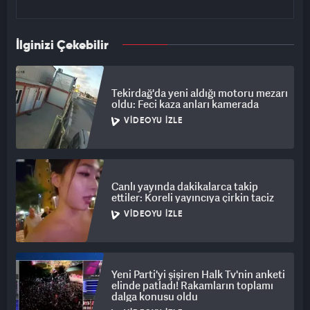
İlginizi Çekebilir
Tekirdağ'da yeni aldığı motoru mezarı
oldu: Feci kaza anları kamerada
VIDEOYU İZLE
Canlı yayında dakikalarca takip
ettiler: Koreli yayıncıya çirkin taciz
VIDEOYU İZLE
Yeni Parti'yi şişiren Halk Tv'nin anketi
elinde patladı! Rakamların toplamı
dalga konusu oldu