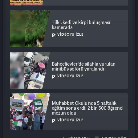
Tilki, kedi ve kirpi buluşması
kamerada
VIDEOYU İZLE
Bahçelievler'de silahla vurulan
minibüs şoförü yaralandı
VIDEOYU İZLE
Muhabbet Okulu’nda 5 haftalık
eğitim sona erdi: 2 bin 500 öğrenci
mezun oldu
VIDEOYU İZLE