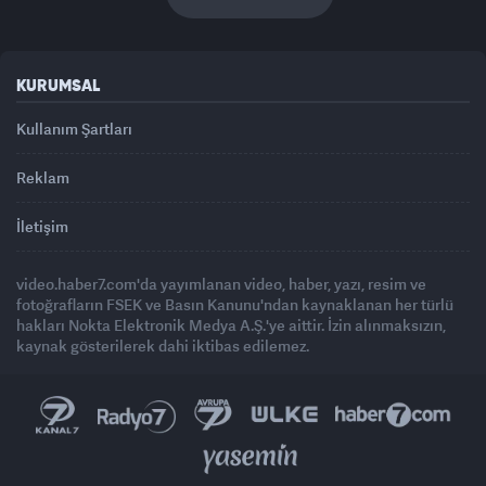
KURUMSAL
Kullanım Şartları
Reklam
İletişim
video.haber7.com'da yayımlanan video, haber, yazı, resim ve
fotoğrafların FSEK ve Basın Kanunu'ndan kaynaklanan her türlü
hakları Nokta Elektronik Medya A.Ş.'ye aittir. İzin alınmaksızın,
kaynak gösterilerek dahi iktibas edilemez.