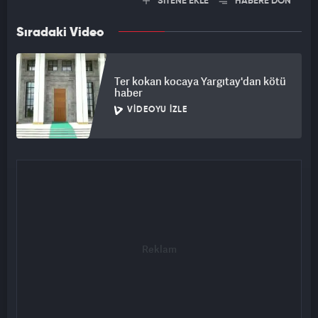
SİTENE EKLE
HABERE DÖN
Sıradaki Video
Ter kokan kocaya Yargıtay'dan kötü
haber
VIDEOYU İZLE