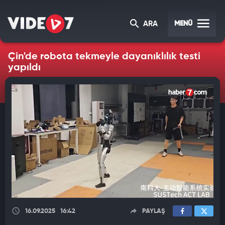
MENÜ
ARA
Çin'de robota tekmeyle dayanıklılık testi
yapıldı
16.09.2025
16:42
PAYLAŞ