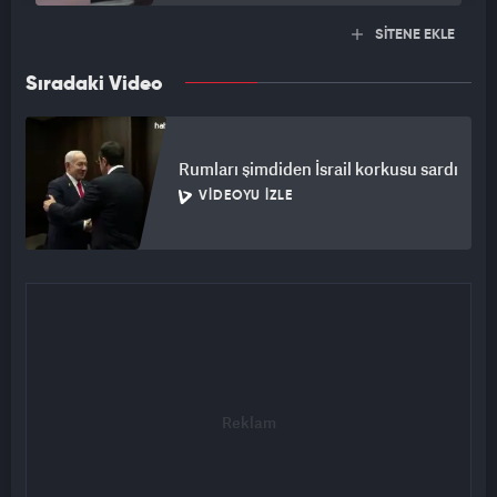
SİTENE EKLE
Sıradaki Video
Rumları şimdiden İsrail korkusu sardı
VIDEOYU İZLE