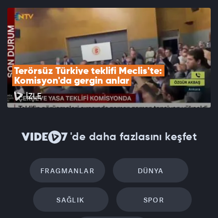
Terörsüz Türkiye teklifi Meclis'te: 
Komisyon'da gergin anlar
İZLE
'de daha fazlasını keşfet
FRAGMANLAR
DÜNYA
SAĞLIK
SPOR