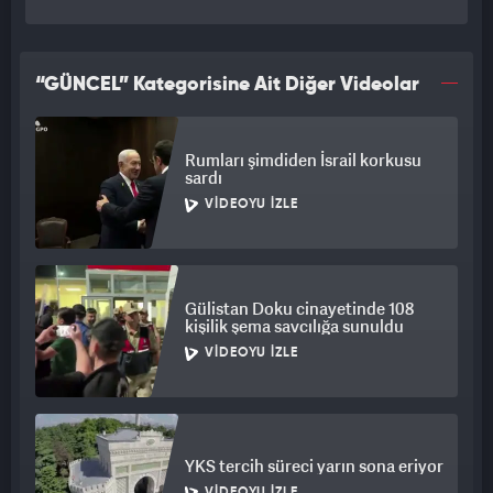
“GÜNCEL” Kategorisine Ait Diğer Videolar
Rumları şimdiden İsrail korkusu
sardı
VIDEOYU İZLE
Gülistan Doku cinayetinde 108
kişilik şema savcılığa sunuldu
VIDEOYU İZLE
YKS tercih süreci yarın sona eriyor