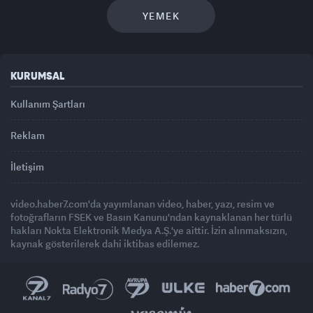
YEMEK
KURUMSAL
Kullanım Şartları
Reklam
İletişim
video.haber7.com'da yayımlanan video, haber, yazı, resim ve
fotoğrafların FSEK ve Basın Kanunu'ndan kaynaklanan her türlü
hakları Nokta Elektronik Medya A.Ş.'ye aittir. İzin alınmaksızın,
kaynak gösterilerek dahi iktibas edilemez.