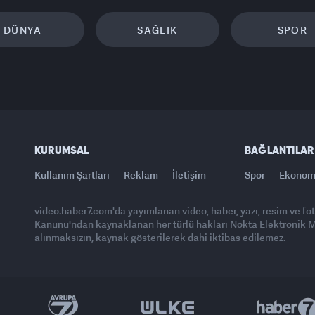
DÜNYA
SAĞLIK
SPOR
KURUMSAL
BAĞLANTILAR
Kullanım Şartları
Reklam
İletişim
Spor
Ekonom
video.haber7.com'da yayımlanan video, haber, yazı, resim ve fo
Kanunu'ndan kaynaklanan her türlü hakları Nokta Elektronik Med
alınmaksızın, kaynak gösterilerek dahi iktibas edilemez.
Yasemin