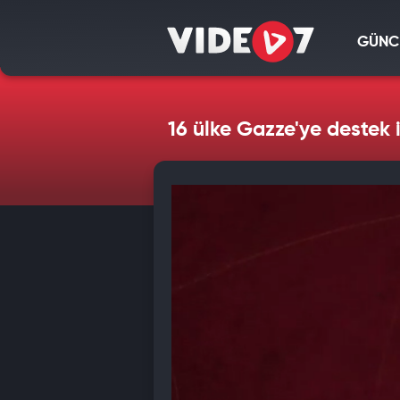
GÜNC
16 ülke Gazze'ye destek i