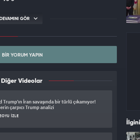
DEVAMINI GÖR
BIR YORUM YAPIN
 Diğer Videolar
 Trump'ın İran savaşında bir türlü çıkamıyor!
zlerin çarpıcı Trump analizi
EOYU İZLE
İlgin