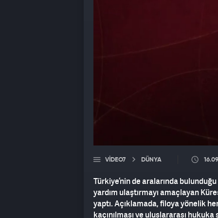
VIDEO7
DÜNYA
16.0
Türkiye’nin de aralarında bulunduğu 
yardım ulaştırmayı amaçlayan Küres
yaptı. Açıklamada, filoya yönelik he
kaçınılması ve uluslararası hukuka s