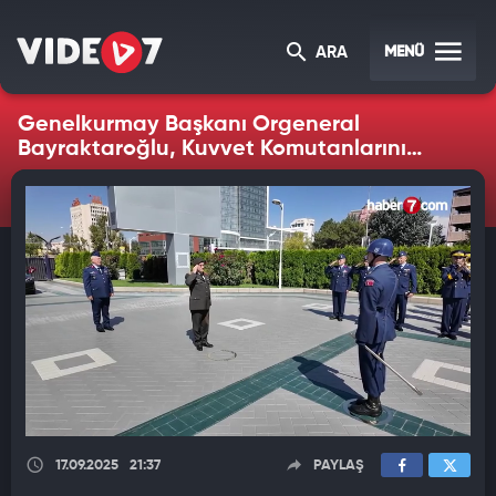
MENÜ
ARA
Genelkurmay Başkanı Orgeneral
Bayraktaroğlu, Kuvvet Komutanlarını
kabul etti
17.09.2025
21:37
PAYLAŞ