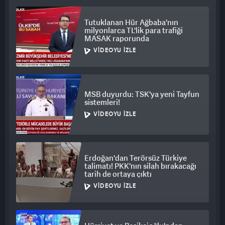
Tutuklanan Hür Ağbaba'nın
milyonlarca TL'lik para trafiği
MASAK raporunda
VIDEOYU İZLE
MSB duyurdu: TSK'ya yeni Tayfun
sistemleri!
VIDEOYU İZLE
Erdoğan'dan Terörsüz Türkiye
talimatı! PKK'nın silah bırakacağı
tarih de ortaya çıktı
VIDEOYU İZLE