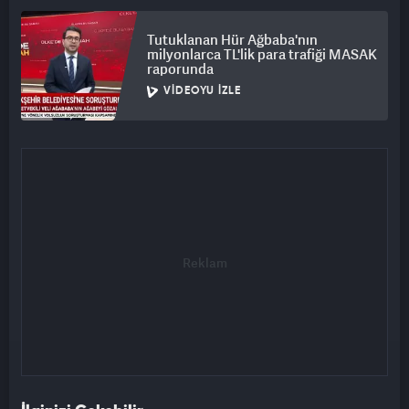
Tutuklanan Hür Ağbaba'nın
milyonlarca TL'lik para trafiği MASAK
raporunda
VIDEOYU İZLE