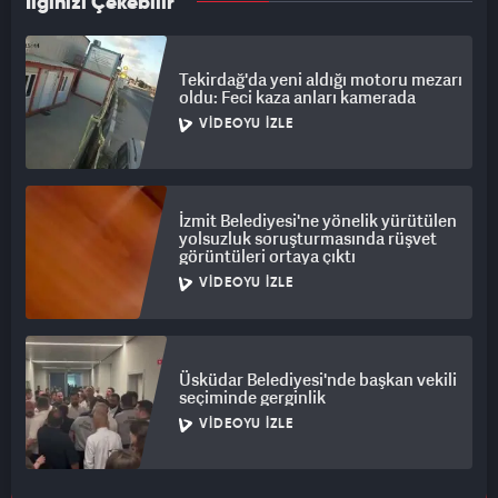
İlginizi Çekebilir
Tekirdağ'da yeni aldığı motoru mezarı
oldu: Feci kaza anları kamerada
VIDEOYU İZLE
İzmit Belediyesi'ne yönelik yürütülen
yolsuzluk soruşturmasında rüşvet
görüntüleri ortaya çıktı
VIDEOYU İZLE
Üsküdar Belediyesi'nde başkan vekili
seçiminde gerginlik
VIDEOYU İZLE