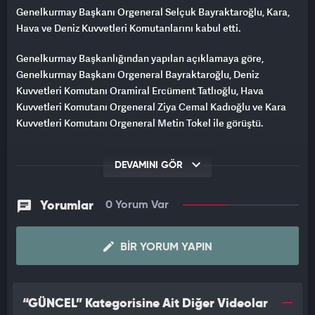
Genelkurmay Başkanı Orgeneral Selçuk Bayraktaroğlu, Kara,
Hava ve Deniz Kuvvetleri Komutanlarını kabul etti.
Genelkurmay Başkanlığından yapılan açıklamaya göre,
Genelkurmay Başkanı Orgeneral Bayraktaroğlu, Deniz
Kuvvetleri Komutanı Oramiral Ercüment Tatlıoğlu, Hava
Kuvvetleri Komutanı Orgeneral Ziya Cemal Kadıoğlu ve Kara
Kuvvetleri Komutanı Orgeneral Metin Tokel ile görüştü.
DEVAMINI GÖR
Yorumlar
0 Yorum Var
BIR YORUM YAPIN
“GÜNCEL” Kategorisine Ait Diğer Videolar