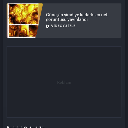
Güneş'in şimdiye kadarki en net
görüntüsü yayınlandı
VIDEOYU İZLE