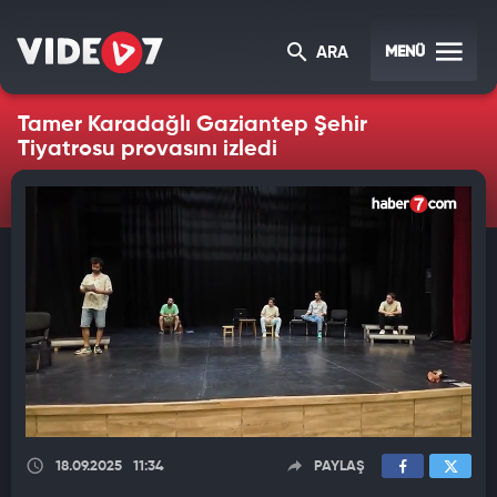
MENÜ
ARA
Tamer Karadağlı Gaziantep Şehir
Tiyatrosu provasını izledi
18.09.2025
11:34
PAYLAŞ