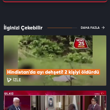
İlginizi Çekebilir
DAHA FAZLA
Hindistan'da ayı dehşeti! 2 kişiyi öldürdü
İZLE