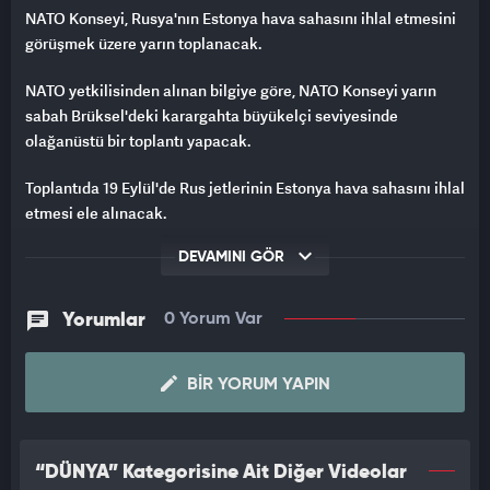
NATO Konseyi, Rusya'nın Estonya hava sahasını ihlal etmesini
görüşmek üzere yarın toplanacak.
NATO yetkilisinden alınan bilgiye göre, NATO Konseyi yarın
sabah Brüksel'deki karargahta büyükelçi seviyesinde
olağanüstü bir toplantı yapacak.
Toplantıda 19 Eylül'de Rus jetlerinin Estonya hava sahasını ihlal
etmesi ele alınacak.
DEVAMINI GÖR
Yorumlar
0 Yorum Var
BIR YORUM YAPIN
“DÜNYA” Kategorisine Ait Diğer Videolar