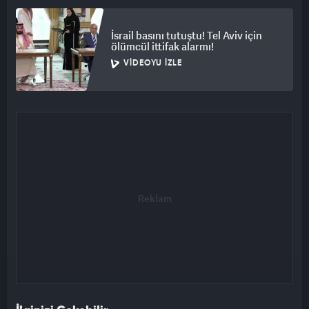
İsrail basını tutuştu! Tel Aviv için
ölümcül ittifak alarmı!
VIDEOYU İZLE