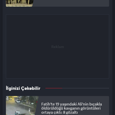
İlginizi Çekebilir
Fatih'te 19 yaşındaki Ali'nin bıçakla
öldürüldüğü kavganın görüntüleri
ortaya çıktı: 8 gözaltı