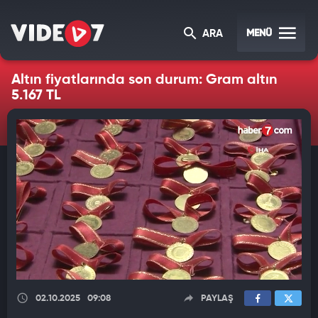
MENÜ
ARA
Altın fiyatlarında son durum: Gram altın
5.167 TL
02.10.2025
09:08
PAYLAŞ