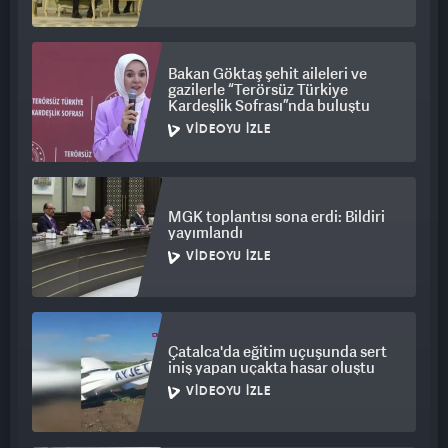
Bakan Göktaş şehit aileleri ve
gazilerle “Terörsüz Türkiye
Kardeşlik Sofrası”nda buluştu
VIDEOYU İZLE
MGK toplantısı sona erdi: Bildiri
yayımlandı
VIDEOYU İZLE
Çatalca'da eğitim uçuşunda sert
iniş yapan uçakta hasar oluştu
VIDEOYU İZLE