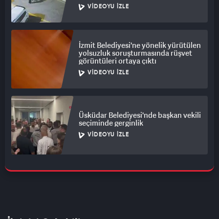
VIDEOYU İZLE
İzmit Belediyesi'ne yönelik yürütülen
yolsuzluk soruşturmasında rüşvet
görüntüleri ortaya çıktı
VIDEOYU İZLE
Üsküdar Belediyesi'nde başkan vekili
seçiminde gerginlik
VIDEOYU İZLE