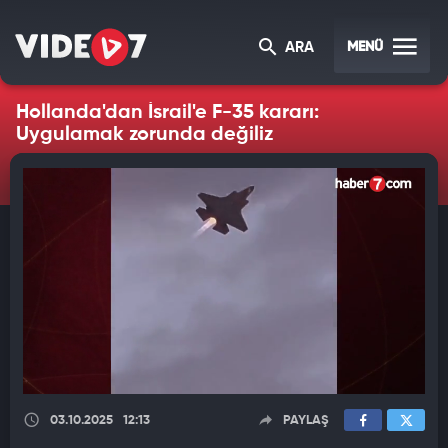
MENÜ
ARA
Hollanda'dan İsrail'e F-35 kararı:
Uygulamak zorunda değiliz
03.10.2025
12:13
PAYLAŞ