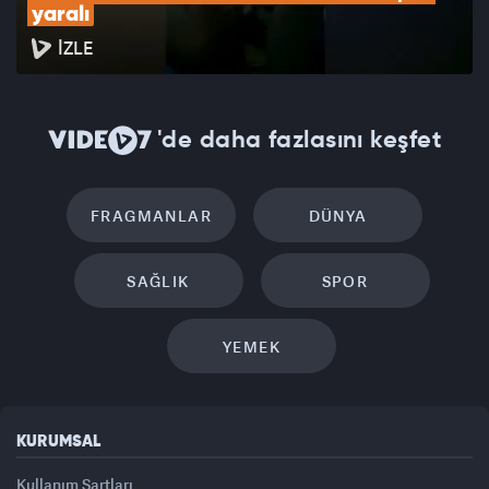
yaralı
İZLE
'de daha fazlasını keşfet
FRAGMANLAR
DÜNYA
SAĞLIK
SPOR
YEMEK
KURUMSAL
Kullanım Şartları