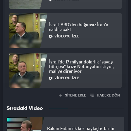
İsrail, ABD'den bağımsız İran'a
saldıracak!
VIDEOYU İZLE
İsrail'de 17 milyar dolarlık "savaş
bütçesi" krizi: Netanyahu istiyor,
maliye direniyor
VIDEOYU İZLE
SİTENE EKLE
HABERE DÖN
Sıradaki Video
Bakan Fidan ilk kez paylaştı: Tarihi