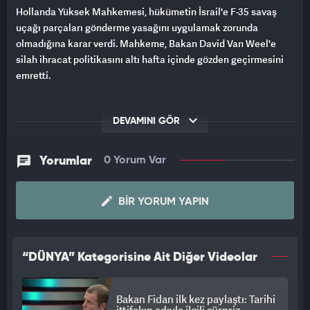
Hollanda Yüksek Mahkemesi, hükümetin İsrail'e F-35 savaş
uçağı parçaları gönderme yasağını uygulamak zorunda
olmadığına karar verdi. Mahkeme, Bakan David Van Weel'e
silah ihracat politikasını altı hafta içinde gözden geçirmesini
emretti.
DEVAMINI GÖR
Yorumlar
0 Yorum Var
BIR YORUM YAPIN
“DÜNYA” Kategorisine Ait Diğer Videolar
Bakan Fidan ilk kez paylaştı: Tarihi