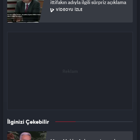
ittifakın adıyla ilgili sürpriz açıklama
VIDEOYU İZLE
İlginizi Çekebilir