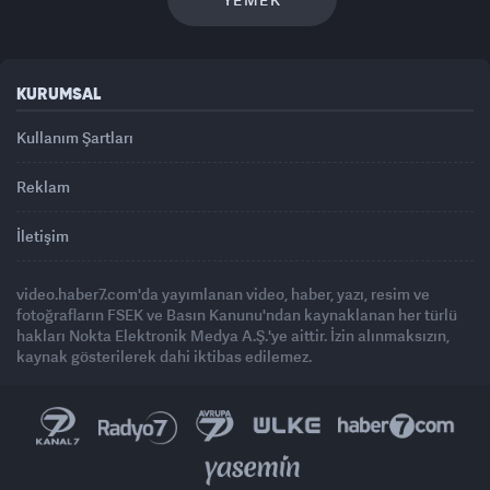
KURUMSAL
Kullanım Şartları
Reklam
İletişim
video.haber7.com'da yayımlanan video, haber, yazı, resim ve
fotoğrafların FSEK ve Basın Kanunu'ndan kaynaklanan her türlü
hakları Nokta Elektronik Medya A.Ş.'ye aittir. İzin alınmaksızın,
kaynak gösterilerek dahi iktibas edilemez.