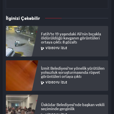
İlginizi Çekebilir
Fatih'te 19 yaşındaki Ali'nin bıçakla
öldürüldüğü kavganın görüntüleri
ortaya çıktı: 8 gözaltı
VIDEOYU İZLE
İzmit Belediyesi'ne yönelik yürütülen
yolsuzluk soruşturmasında rüşvet
görüntüleri ortaya çıktı
VIDEOYU İZLE
Üsküdar Belediyesi'nde başkan vekili
seçiminde gerginlik