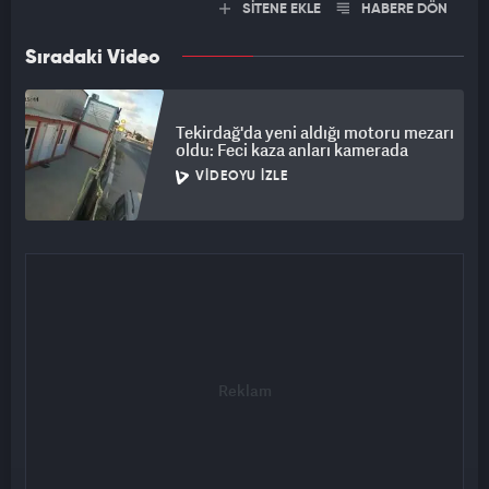
SİTENE EKLE
HABERE DÖN
Sıradaki Video
Tekirdağ'da yeni aldığı motoru mezarı
oldu: Feci kaza anları kamerada
VIDEOYU İZLE