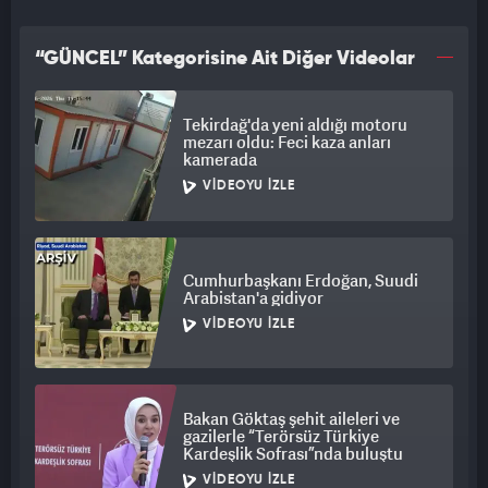
“GÜNCEL” Kategorisine Ait Diğer Videolar
Tekirdağ'da yeni aldığı motoru
mezarı oldu: Feci kaza anları
kamerada
VIDEOYU İZLE
Cumhurbaşkanı Erdoğan, Suudi
Arabistan'a gidiyor
VIDEOYU İZLE
Bakan Göktaş şehit aileleri ve
gazilerle “Terörsüz Türkiye
Kardeşlik Sofrası”nda buluştu
VIDEOYU İZLE