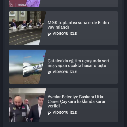
MGK toplantısı sona erdi: Bildiri
yayımlandı
VIDEOYU İZLE
Çatalca'da eğitim uçuşunda sert
iniş yapan uçakta hasar oluştu
VIDEOYU İZLE
Avcılar Belediye Başkanı Utku
Caner Çaykara hakkında karar
verildi
VIDEOYU İZLE