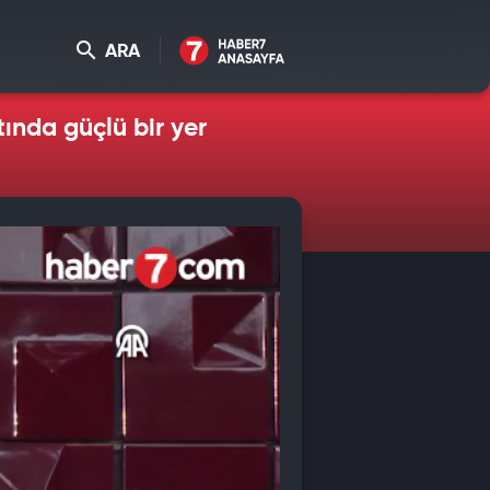
ARA
ında güçlü bir yer