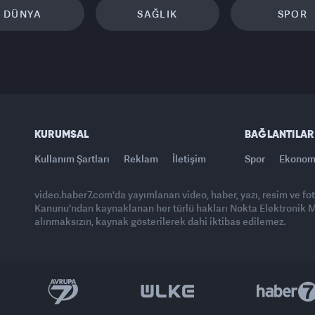
DÜNYA
SAĞLIK
SPOR
KURUMSAL
BAĞLANTILAR
Kullanım Şartları
Reklam
İletişim
Spor
Ekonom
video.haber7.com'da yayımlanan video, haber, yazı, resim ve fo
Kanunu'ndan kaynaklanan her türlü hakları Nokta Elektronik Med
alınmaksızın, kaynak gösterilerek dahi iktibas edilemez.
Yasemin