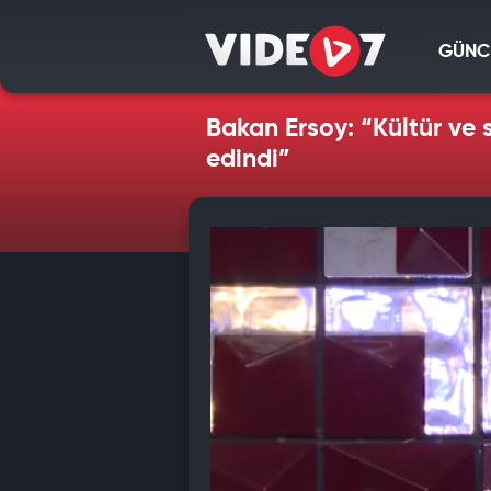
GÜNC
Bakan Ersoy: “Kültür ve 
edindi”