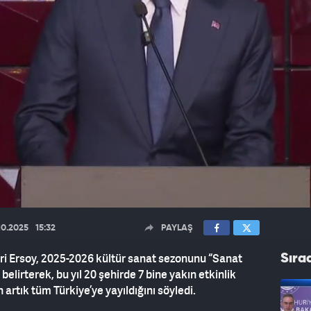
10.2025
15:32
PAYLAŞ
i Ersoy, 2025-2026 kültür sanat sezonunu “Sanat
Sıra
belirterek, bu yıl 20 şehirde 7 bine yakın etkinlik
artık tüm Türkiye’ye yayıldığını söyledi.