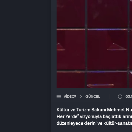
VIDEO7
GÜNCEL
03.
Kültür ve Turizm Bakanı Mehmet Nur
Her Yerde” vizyonuyla başlattıklarını 
düzenleyeceklerini ve kültür-sanatın 