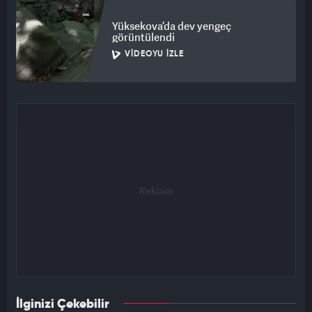
Yüksekova’da dev yengeç
görüntülendi
VIDEOYU İZLE
İlginizi Çekebilir