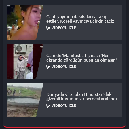
Canlı yayında dakikalarca takip
ettiler: Koreli yayıncıya çirkin taciz
VIDEOYU İZLE
Camide 'Manifest' atışması: 'Her
ekranda gördüğün pusulan olmasın'
VIDEOYU İZLE
Dünyada viral olan Hindistan'daki
gizemli kuyunun sır perdesi aralandı
VIDEOYU İZLE