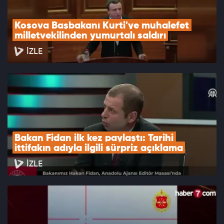
Kosova Başbakanı Kurti'ye muhalefet 
milletvekilinden yumurtalı saldırı
İZLE
Bakan Fidan ilk kez paylaştı: Tarihi 
ittifakın adıyla ilgili sürpriz açıklama
İZLE