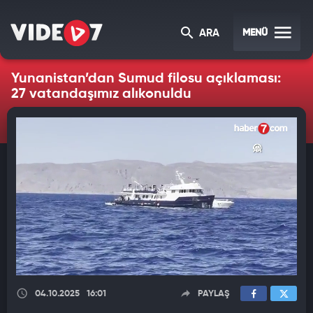
MENÜ
ARA
Yunanistan’dan Sumud filosu açıklaması:
27 vatandaşımız alıkonuldu
04.10.2025
16:01
PAYLAŞ