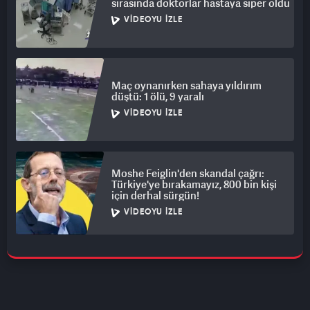
sırasında doktorlar hastaya siper oldu
VIDEOYU İZLE
Maç oynanırken sahaya yıldırım
düştü: 1 ölü, 9 yaralı
VIDEOYU İZLE
Moshe Feiglin'den skandal çağrı:
Türkiye'ye bırakamayız, 800 bin kişi
için derhal sürgün!
VIDEOYU İZLE