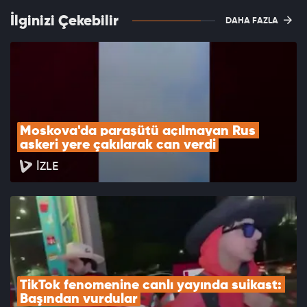
İlginizi Çekebilir
DAHA FAZLA
Moskova'da paraşütü açılmayan Rus 
askeri yere çakılarak can verdi
İZLE
TikTok fenomenine canlı yayında suikast: 
Başından vurdular