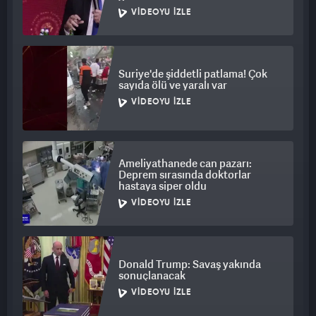
VIDEOYU İZLE
Suriye'de şiddetli patlama! Çok
sayıda ölü ve yaralı var
VIDEOYU İZLE
Ameliyathanede can pazarı:
Deprem sırasında doktorlar
hastaya siper oldu
VIDEOYU İZLE
Donald Trump: Savaş yakında
sonuçlanacak
VIDEOYU İZLE