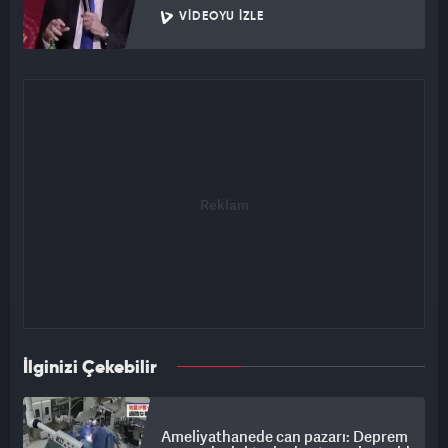
VIDEOYU İZLE
İlginizi Çekebilir
Ameliyathanede can pazarı: Deprem