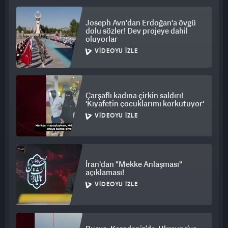
Joseph Avn'dan Erdoğan'a övgü
dolu sözler! Dev projeye dahil
oluyorlar
VIDEOYU İZLE
Çarşaflı kadına çirkin saldırı!
'Kıyafetin çocuklarımı korkutuyor'
VIDEOYU İZLE
İran'dan "Mekke Anlaşması"
açıklaması!
VIDEOYU İZLE