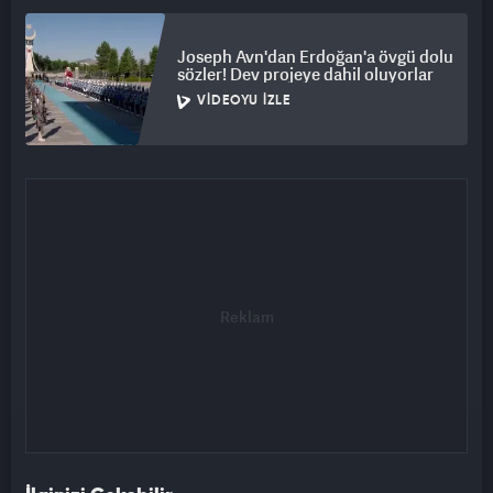
Joseph Avn'dan Erdoğan'a övgü dolu
sözler! Dev projeye dahil oluyorlar
VIDEOYU İZLE