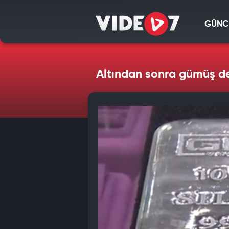
GÜNC
Altından sonra gümüş de