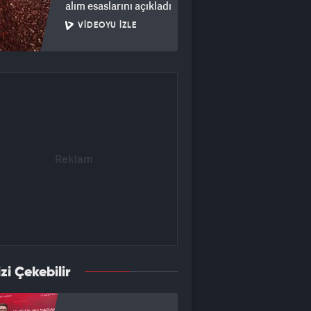
alım esaslarını açıkladı
VIDEOYU İZLE
izi Çekebilir