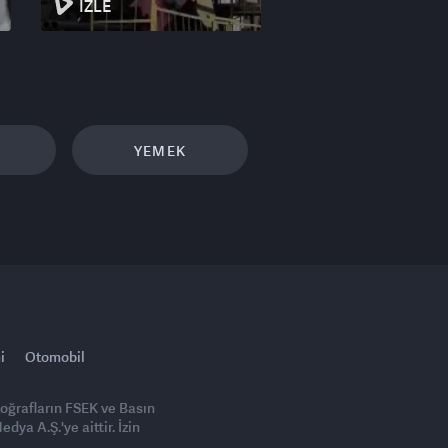
İZLE
YEMEK
i
Otomobil
toğrafların FSEK ve Basın
ya A.Ş.'ye aittir. İzin