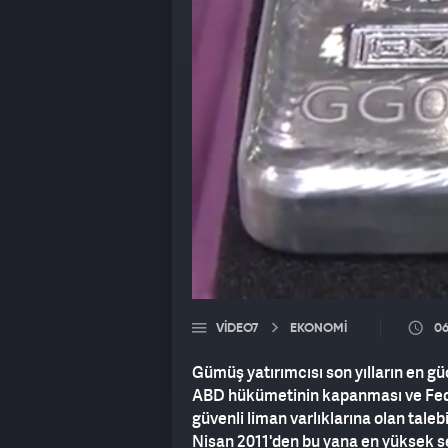
VIDEO7
EKONOMİ
06
Gümüş yatırımcısı son yılların en g
ABD hükümetinin kapanması ve Federa
güvenli liman varlıklarına olan taleb
Nisan 2011'den bu yana en yüksek se