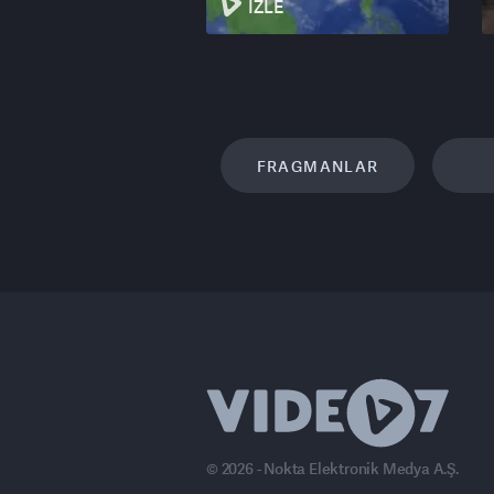
İZLE
FRAGMANLAR
© 2026 - Nokta Elektronik Medya A.Ş.