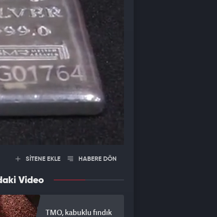
SİTENE EKLE
HABERE DÖN
daki Video
TMO, kabuklu fındık