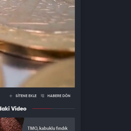
SİTENE EKLE
HABERE DÖN
daki Video
TMO, kabuklu fındık