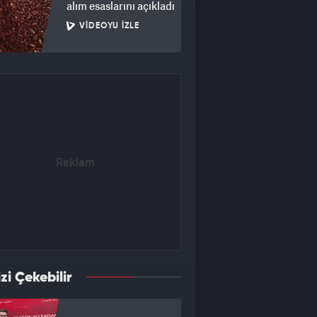
alım esaslarını açıkladı
VIDEOYU İZLE
izi Çekebilir