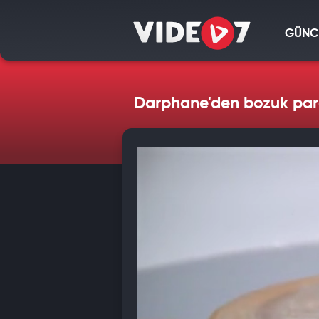
GÜNC
Darphane'den bozuk par