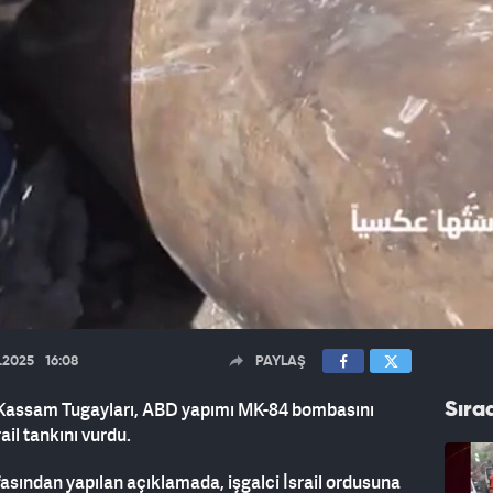
0.2025
16:08
PAYLAŞ
l-Kassam Tugayları, ABD yapımı MK-84 bombasını
Sıra
ail tankını vurdu.
sından yapılan açıklamada, işgalci İsrail ordusuna