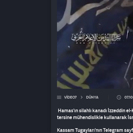
VIDEO7
DÜNYA
07.1
Hamas'ın silahlı kanadı İzzeddin e
tersine mühendislikle kullanarak İsr
Kassam Tugayları'nın Telegram sayfa