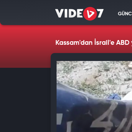
GÜNC
Kassam'dan İsrail'e ABD