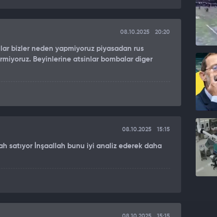
08.10.2025
20:20
tilar bizler neden yapmiyoruz piyasadan rus
ermiyoruz. Beyinlerine atsinlar bombalar diger
08.10.2025
15:15
ah satıyor İnşaallah bunu iyi analiz ederek daha
08.10.2025
15:15