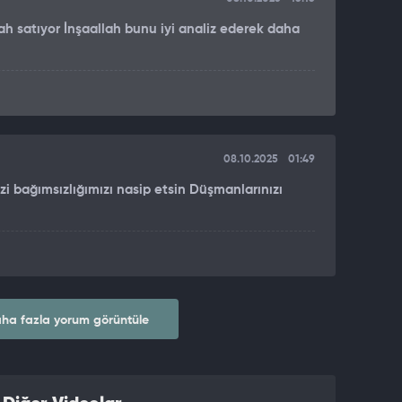
ah satıyor İnşaallah bunu iyi analiz ederek daha
08.10.2025
01:49
izi bağımsızlığımızı nasip etsin Düşmanlarınızı
ha fazla yorum görüntüle