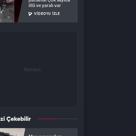
ölü ve yaralı var
VIDEOYU İZLE
izi Çekebilir