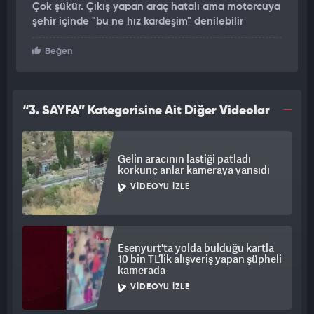
Çok şükür. Çıkış yapan araç hatalı ama motorcuya
şehir içinde "bu ne hız kardeşim" denilebilir
Beğen
“3. SAYFA” Kategorisine Ait Diğer Videolar
Gelin aracının lastiği patladı
korkunç anlar kameraya yansıdı
VIDEOYU İZLE
Esenyurt'ta yolda bulduğu kartla
10 bin TL’lik alışveriş yapan şüpheli
kamerada
VIDEOYU İZLE