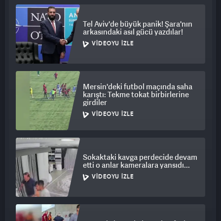
Tel Aviv'de büyük panik! Şara'nın
arkasındaki asıl gücü yazdılar!
VIDEOYU İZLE
Mersin'deki futbol maçında saha
karıştı: Tekme tokat birbirlerine
girdiler
VIDEOYU İZLE
Sokaktaki kavga perdecide devam
etti o anlar kameralara yansıdı...
VIDEOYU İZLE