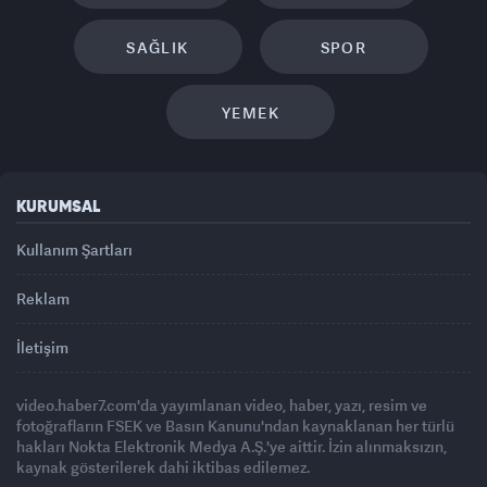
SAĞLIK
SPOR
YEMEK
KURUMSAL
Kullanım Şartları
Reklam
İletişim
video.haber7.com'da yayımlanan video, haber, yazı, resim ve
fotoğrafların FSEK ve Basın Kanunu'ndan kaynaklanan her türlü
hakları Nokta Elektronik Medya A.Ş.'ye aittir. İzin alınmaksızın,
kaynak gösterilerek dahi iktibas edilemez.