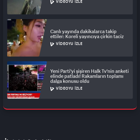
VIDEOYU İZLE
Canlı yayında dakikalarca takip
ettiler: Koreli yayıncıya çirkin taciz
VIDEOYU İZLE
Yeni Parti'yi şişiren Halk Tv'nin anketi
elinde patladı! Rakamların toplamı
dalga konusu oldu
VIDEOYU İZLE