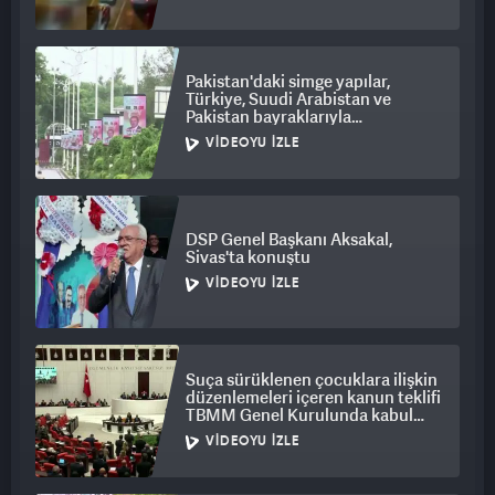
Pakistan'daki simge yapılar,
Türkiye, Suudi Arabistan ve
Pakistan bayraklarıyla
ışıklandırıldı
VIDEOYU İZLE
DSP Genel Başkanı Aksakal,
Sivas'ta konuştu
VIDEOYU İZLE
Suça sürüklenen çocuklara ilişkin
düzenlemeleri içeren kanun teklifi
TBMM Genel Kurulunda kabul
edildi
VIDEOYU İZLE