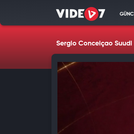
GÜNC
Sergio Conceiçao Suudi A