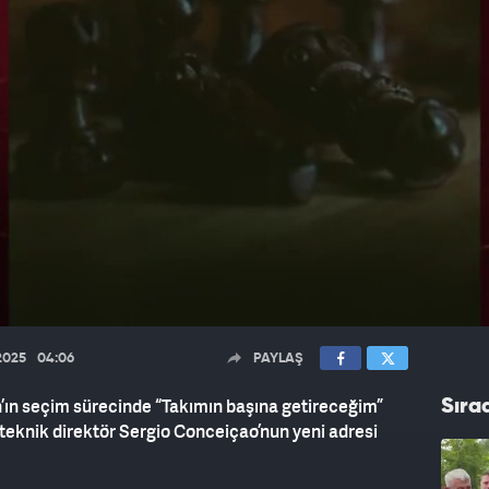
2025
04:06
PAYLAŞ
ın seçim sürecinde “Takımın başına getireceğim”
Sıra
 teknik direktör Sergio Conceiçao’nun yeni adresi