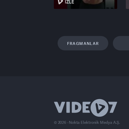
İZLE
FRAGMANLAR
© 2026 - Nokta Elektronik Medya A.Ş.