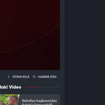
SİTENE EKLE
HABERE DÖN
daki Video
Belediye başkanından
Salah'a ilginç teklif: