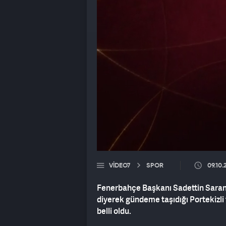
VIDEO7
SPOR
09.10.
Fenerbahçe Başkanı Sadettin Saran’
diyerek gündeme taşıdığı Portekizli
belli oldu.