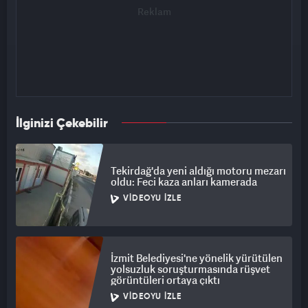
İlginizi Çekebilir
Tekirdağ'da yeni aldığı motoru mezarı
oldu: Feci kaza anları kamerada
VIDEOYU İZLE
İzmit Belediyesi'ne yönelik yürütülen
yolsuzluk soruşturmasında rüşvet
görüntüleri ortaya çıktı
VIDEOYU İZLE