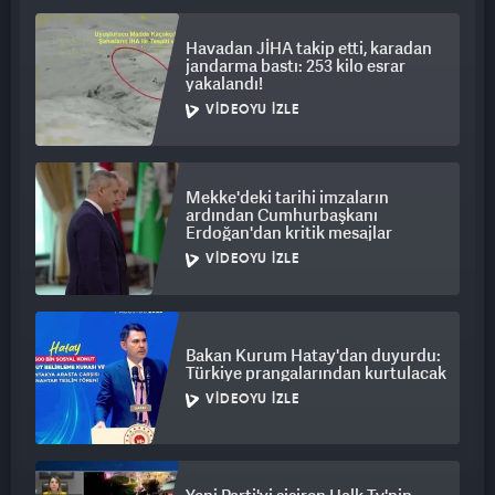
Havadan JİHA takip etti, karadan
jandarma bastı: 253 kilo esrar
yakalandı!
VIDEOYU İZLE
Mekke'deki tarihi imzaların
ardından Cumhurbaşkanı
Erdoğan'dan kritik mesajlar
VIDEOYU İZLE
Bakan Kurum Hatay'dan duyurdu:
Türkiye prangalarından kurtulacak
VIDEOYU İZLE