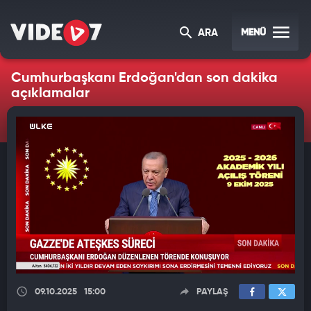
MENÜ
ARA
Cumhurbaşkanı Erdoğan'dan son dakika
açıklamalar
09.10.2025
15:00
PAYLAŞ