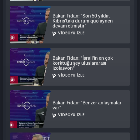
Bakan Fidan: "Son 50 yıldır,
Kıbrıs'taki durum quo aynen
devam etmiştir"
VIDEOYU İZLE
Bakan Fidan: "İsrail'in en çok
korktuğu şey uluslararası
izolasyon"
VIDEOYU İZLE
Bakan Fidan: "Benzer anlaşmalar
var"
VIDEOYU İZLE