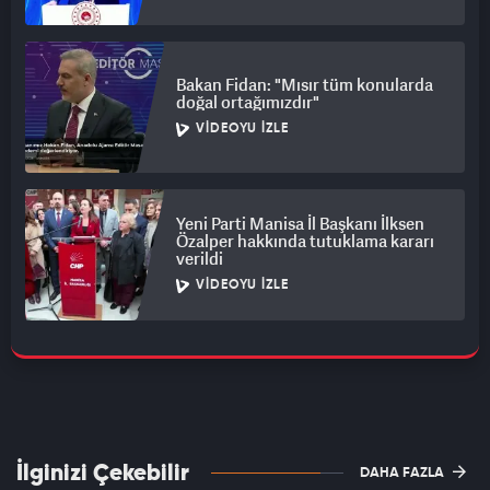
Bakan Fidan: "Mısır tüm konularda
doğal ortağımızdır"
VIDEOYU İZLE
Yeni Parti Manisa İl Başkanı İlksen
Özalper hakkında tutuklama kararı
verildi
VIDEOYU İZLE
İlginizi Çekebilir
DAHA FAZLA