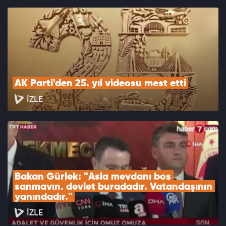
AK Parti'den 25. yıl videosu mest etti
İZLE
Bakan Gürlek: "Asla meydanı boş 
sanmayın, devlet buradadır. Vatandaşının 
yanındadır."
İZLE