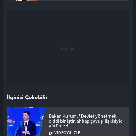
İlginizi Çekebilir
Bakan Kurum: "Devlet yönetmek,
ciddi bir iştir, ahbap çavuş ilişkisiyle
yürümez!
VIDEOYU İZLE