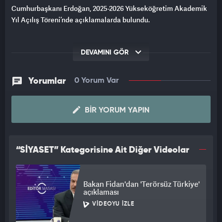
Cumhurbaşkanı Erdoğan, 2025-2026 Yükseköğretim Akademik
Yıl Açılış Töreni’nde açıklamalarda bulundu.
DEVAMINI GÖR
Yorumlar
0 Yorum Var
BIR YORUM YAPIN
“SİYASET” Kategorisine Ait Diğer Videolar
Bakan Fidan'dan 'Terörsüz Türkiye'
açıklaması
VIDEOYU İZLE