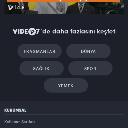
İZLE
'de daha fazlasını keşfet
FRAGMANLAR
DÜNYA
SAĞLIK
SPOR
YEMEK
KURUMSAL
Kullanım Şartları