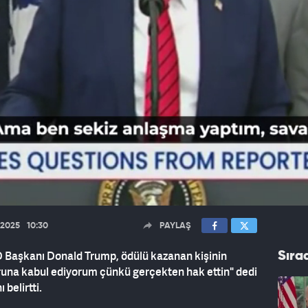
.2025
10:30
PAYLAŞ
 Başkanı Donald Trump, ödülü kazanan kişinin
Sıra
runa kabul ediyorum çünkü gerçekten hak ettin" dedi
belirtti.