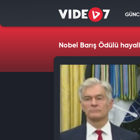
GÜNC
Nobel Barış Ödülü hayal