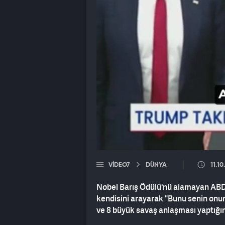
VIDEO7
DÜNYA
11.10
Nobel Barış Ödülü'nü alamayan ABD
kendisini arayarak "Bunu senin onu
ve 8 büyük savaş anlaşması yaptığını 