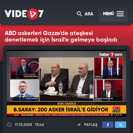
MENÜ
ARA
ABD askerleri Gazze'de ateşkesi
denetlemek için İsrail'e gelmeye başladı
11.10.2025
13:46
PAYLAŞ