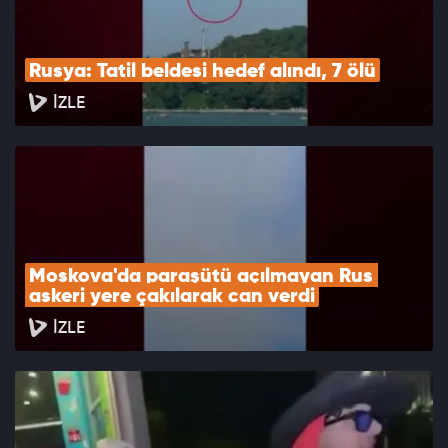
Rusya: Tatil beldesi hedef alındı, 7 ölü
İZLE
Moskova'da paraşütü açılmayan Rus 
askeri yere çakılarak can verdi
İZLE