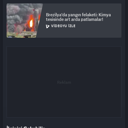
Brezilya'da yangın felaketi: Kimya
tesisinde art arda patlamalar!
VIDEOYU İZLE