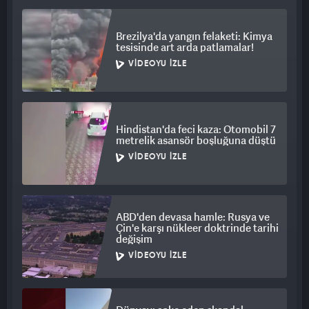
Brezilya'da yangın felaketi: Kimya
tesisinde art arda patlamalar!
VIDEOYU İZLE
Hindistan'da feci kaza: Otomobil 7
metrelik asansör boşluğuna düştü
VIDEOYU İZLE
ABD'den devasa hamle: Rusya ve
Çin'e karşı nükleer doktrinde tarihi
değişim
VIDEOYU İZLE