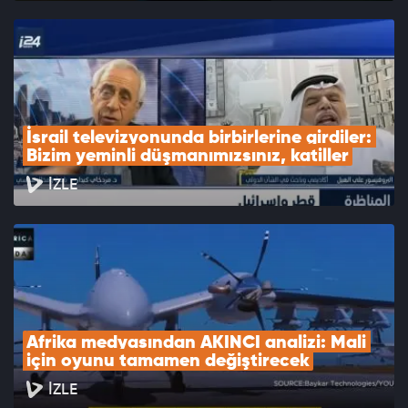
İsrail televizyonunda birbirlerine girdiler: 
Bizim yeminli düşmanımızsınız, katiller
İZLE
Afrika medyasından AKINCI analizi: Mali 
için oyunu tamamen değiştirecek
İZLE