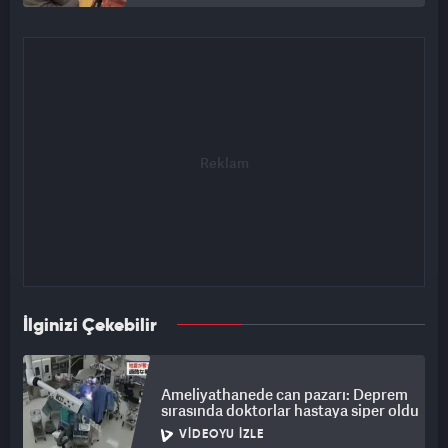
İlginizi Çekebilir
Ameliyathanede can pazarı: Deprem
sırasında doktorlar hastaya siper oldu
VIDEOYU İZLE