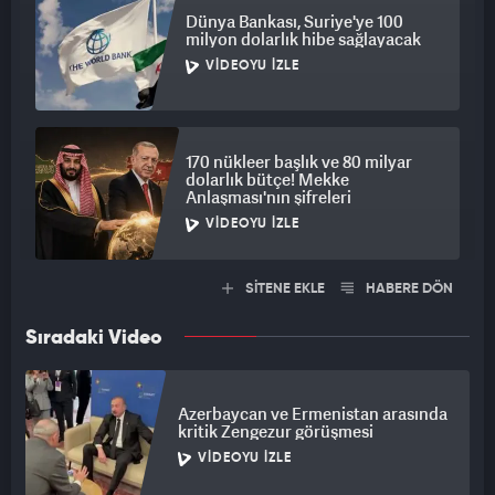
Dünya Bankası, Suriye'ye 100
milyon dolarlık hibe sağlayacak
VIDEOYU İZLE
170 nükleer başlık ve 80 milyar
dolarlık bütçe! Mekke
Anlaşması'nın şifreleri
VIDEOYU İZLE
SİTENE EKLE
HABERE DÖN
Sıradaki Video
Azerbaycan ve Ermenistan arasında
kritik Zengezur görüşmesi
VIDEOYU İZLE