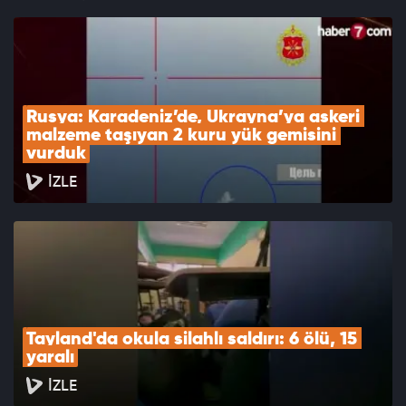
Rusya: Karadeniz’de, Ukrayna’ya askeri 
malzeme taşıyan 2 kuru yük gemisini 
vurduk
İZLE
Tayland'da okula silahlı saldırı: 6 ölü, 15 
yaralı
İZLE