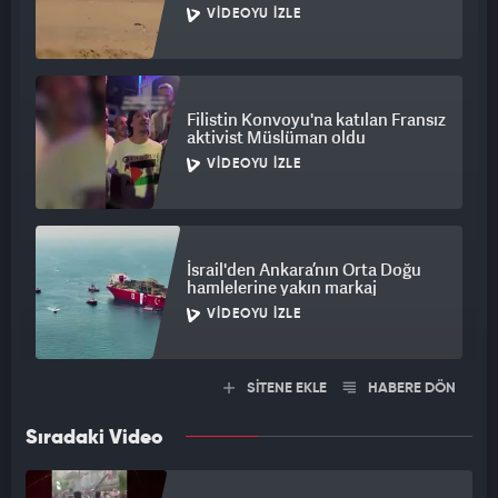
VIDEOYU İZLE
Filistin Konvoyu'na katılan Fransız
aktivist Müslüman oldu
VIDEOYU İZLE
İsrail'den Ankara’nın Orta Doğu
hamlelerine yakın markaj
VIDEOYU İZLE
SİTENE EKLE
HABERE DÖN
Sıradaki Video