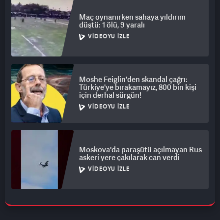
Maç oynanırken sahaya yıldırım
düştü: 1 ölü, 9 yaralı
VIDEOYU İZLE
Moshe Feiglin'den skandal çağrı:
Türkiye'ye bırakamayız, 800 bin kişi
için derhal sürgün!
VIDEOYU İZLE
Moskova'da paraşütü açılmayan Rus
askeri yere çakılarak can verdi
VIDEOYU İZLE