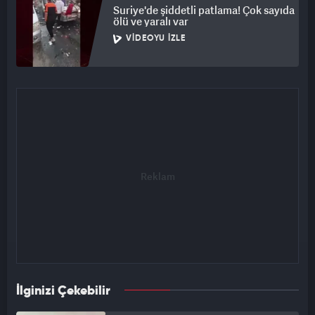
Suriye'de şiddetli patlama! Çok sayıda
ölü ve yaralı var
VIDEOYU İZLE
İlginizi Çekebilir