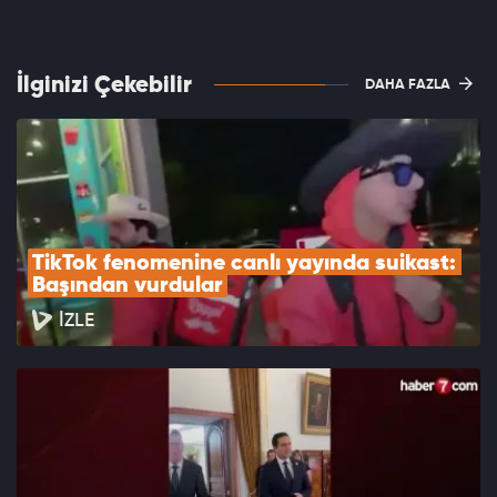
İlginizi Çekebilir
DAHA FAZLA
TikTok fenomenine canlı yayında suikast: 
Başından vurdular
İZLE