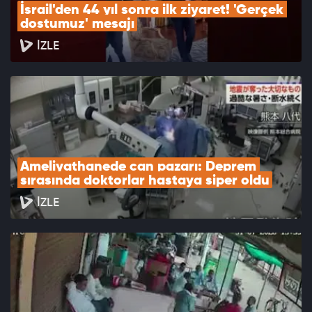
İsrail'den 44 yıl sonra ilk ziyaret! 'Gerçek 
dostumuz' mesajı
İZLE
Ameliyathanede can pazarı: Deprem 
sırasında doktorlar hastaya siper oldu
İZLE