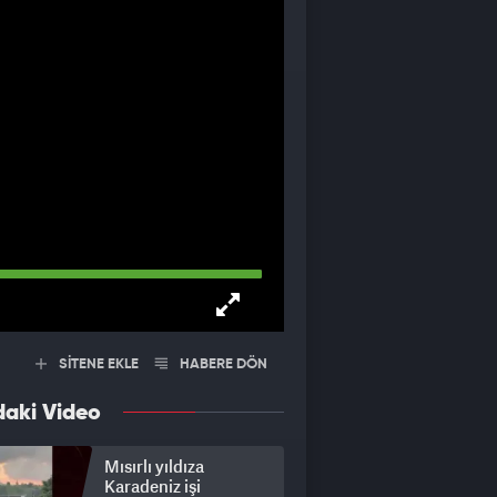
SİTENE EKLE
HABERE DÖN
daki Video
Mısırlı yıldıza
Karadeniz işi