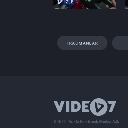
İZLE
FRAGMANLAR
© 2026 - Nokta Elektronik Medya A.Ş.