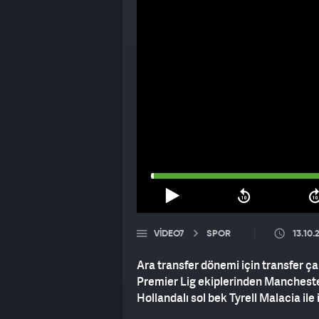
VIDEO7
SPOR
13.10.
Ara transfer dönemi için transfer ça
Premier Lig ekiplerinden Manchester
Hollandalı sol bek Tyrell Malacia ile i