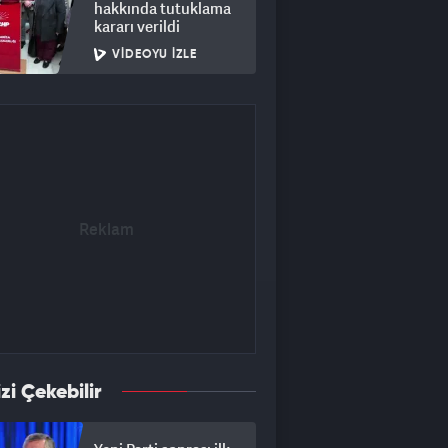
hakkında tutuklama
kararı verildi
VIDEOYU İZLE
izi Çekebilir