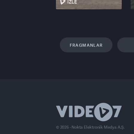
İZLE
FRAGMANLAR
© 2026 - Nokta Elektronik Medya A.Ş.