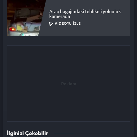
Araç bagajındaki tehlikeli yolculuk
kamerada
VIDEOYU İZLE
İlginizi Çekebilir