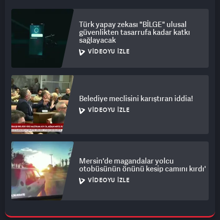
Türk yapay zekası "BİLGE" ulusal
güvenlikten tasarrufa kadar katkı
sağlayacak
VIDEOYU İZLE
Belediye meclisini karıştıran iddia!
VIDEOYU İZLE
Mersin'de magandalar yolcu
otobüsünün önünü kesip camını kırdı'
VIDEOYU İZLE