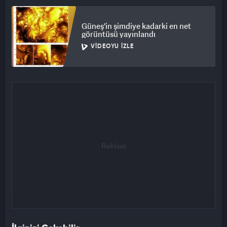
Güneş'in şimdiye kadarki en net
görüntüsü yayınlandı
VIDEOYU İZLE