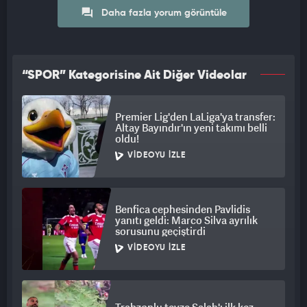
Daha fazla yorum görüntüle
“SPOR” Kategorisine Ait Diğer Videolar
Premier Lig'den LaLiga'ya transfer:
Altay Bayındır'ın yeni takımı belli
oldu!
VIDEOYU İZLE
Benfica cephesinden Pavlidis
yanıtı geldi: Marco Silva ayrılık
sorusunu geçiştirdi
VIDEOYU İZLE