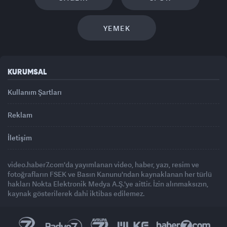
YEMEK
KURUMSAL
Kullanım Şartları
Reklam
İletişim
video.haber7.com'da yayımlanan video, haber, yazı, resim ve
fotoğrafların FSEK ve Basın Kanunu'ndan kaynaklanan her türlü
hakları Nokta Elektronik Medya A.Ş.'ye aittir. İzin alınmaksızın,
kaynak gösterilerek dahi iktibas edilemez.