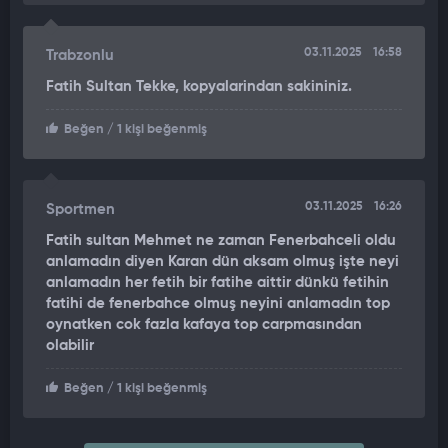
03.11.2025
16:58
Trabzonlu
Fatih Sultan Tekke, kopyalarindan sakininiz.
Beğen
/ 1 kişi beğenmiş
03.11.2025
16:26
Sportmen
Fatih sultan Mehmet ne zaman Fenerbahceli oldu
anlamadın diyen Karan dün aksam olmuş işte neyi
anlamadın her fetih bir fatihe aittir dünkü fetihin
fatihi de fenerbahce olmuş neyini anlamadın top
oynatken cok fazla kafaya top carpmasından
olabilir
Beğen
/ 1 kişi beğenmiş