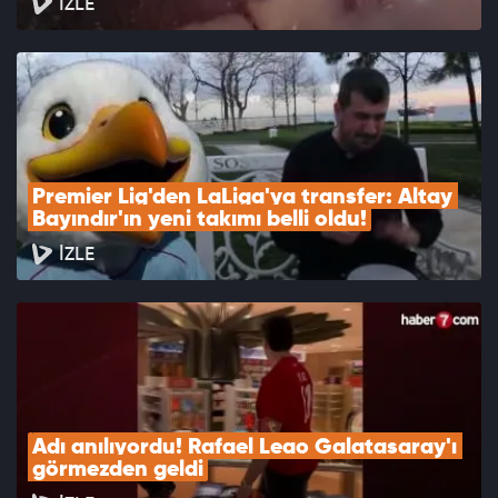
İZLE
Premier Lig'den LaLiga'ya transfer: Altay 
Bayındır'ın yeni takımı belli oldu!
İZLE
Adı anılıyordu! Rafael Leao Galatasaray'ı 
görmezden geldi