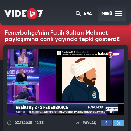
MENÜ
ARA
Fenerbahçe'nim Fatih Sultan Mehmet
paylaşımına canlı yayında tepki gösterdi!
03.11.2025
12:33
PAYLAŞ