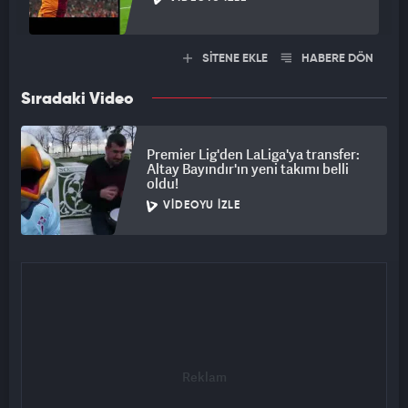
SİTENE EKLE
HABERE DÖN
Sıradaki Video
Premier Lig'den LaLiga'ya transfer:
Altay Bayındır'ın yeni takımı belli
oldu!
VIDEOYU İZLE