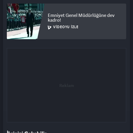
Emniyet Genel Müdürlüğüne dev
kadro!
VIDEOYU İZLE