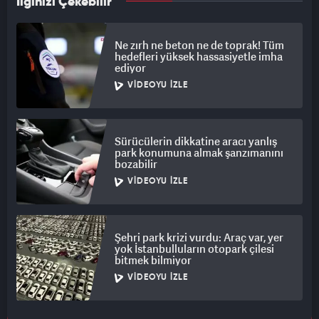
İlginizi Çekebilir
Ne zırh ne beton ne de toprak! Tüm
hedefleri yüksek hassasiyetle imha
ediyor
VIDEOYU İZLE
Sürücülerin dikkatine aracı yanlış
park konumuna almak şanzımanını
bozabilir
VIDEOYU İZLE
Şehri park krizi vurdu: Araç var, yer
yok İstanbulluların otopark çilesi
bitmek bilmiyor
VIDEOYU İZLE