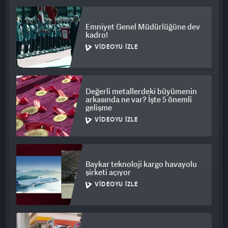
Emniyet Genel Müdürlüğüne dev
kadro!
VIDEOYU İZLE
Değerli metallerdeki büyümenin
arkasında ne var? İşte 5 önemli
gelişme
VIDEOYU İZLE
Baykar teknoloji kargo havayolu
şirketi açıyor
VIDEOYU İZLE