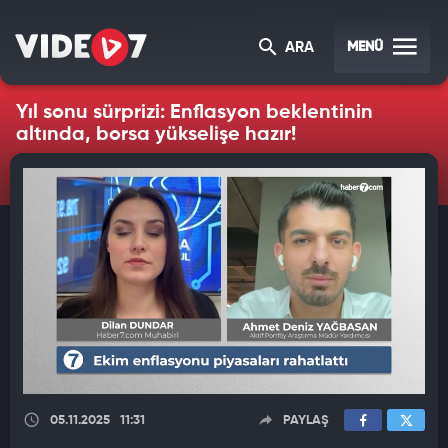
MENÜ
ARA
Yıl sonu sürprizi: Enflasyon beklentinin
altında, borsa yükselişe hazır!
05.11.2025
11:31
PAYLAŞ