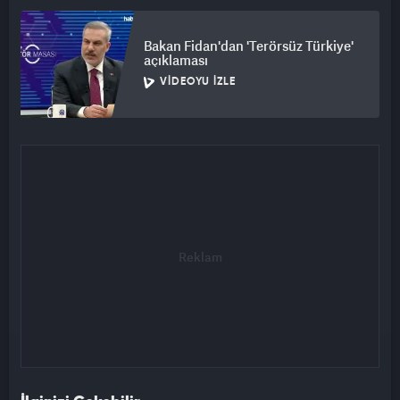
Bakan Fidan'dan 'Terörsüz Türkiye'
açıklaması
VIDEOYU İZLE