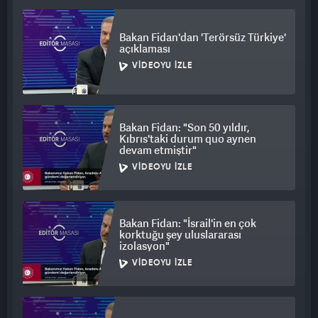
Bakan Fidan'dan 'Terörsüz Türkiye'
açıklaması
VIDEOYU İZLE
Bakan Fidan: "Son 50 yıldır,
Kıbrıs'taki durum quo aynen
devam etmiştir"
VIDEOYU İZLE
Bakan Fidan: "İsrail'in en çok
korktuğu şey uluslararası
izolasyon"
VIDEOYU İZLE