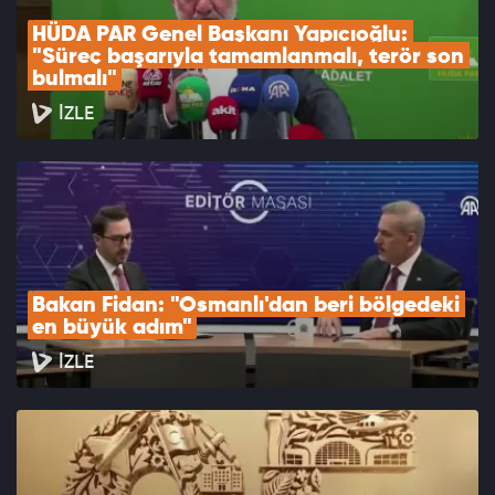
HÜDA PAR Genel Başkanı Yapıcıoğlu: 
"Süreç başarıyla tamamlanmalı, terör son 
bulmalı"
İZLE
Bakan Fidan: "Osmanlı'dan beri bölgedeki 
en büyük adım"
İZLE